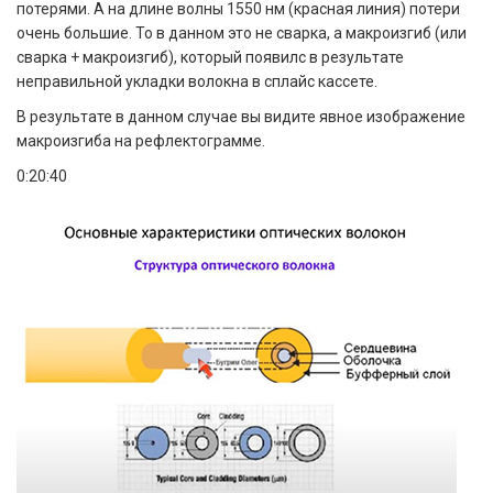
потерями. А на длине волны 1550 нм (красная линия) потери
очень большие. То в данном это не сварка, а макроизгиб (или
сварка + макроизгиб), который появилс в результате
неправильной укладки волокна в сплайс кассете.
В результате в данном случае вы видите явное изображение
макроизгиба на рефлектограмме.
0:20:40