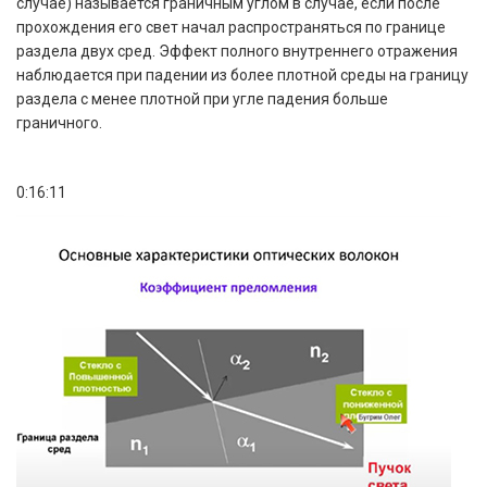
случае) называется граничным углом в случае, если после
прохождения его свет начал распространяться по границе
раздела двух сред. Эффект полного внутреннего отражения
наблюдается при падении из более плотной среды на границу
раздела с менее плотной при угле падения больше
граничного.
0:16:11