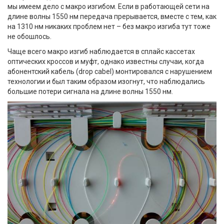
мы имеем дело с макро изгибом. Если в работающей сети на
длине волны 1550 нм передача прерывается, вместе с тем, как
на 1310 нм никаких проблем нет – без макро изгиба тут тоже
не обошлось.
Чаще всего макро изгиб наблюдается в сплайс кассетах
оптических кроссов и муфт, однако известны случаи, когда
абонентский кабель
(drop cabel) монтировался с нарушением
технологии и был таким образом изогнут, что наблюдались
большие потери сигнала на длине волны 1550 нм.