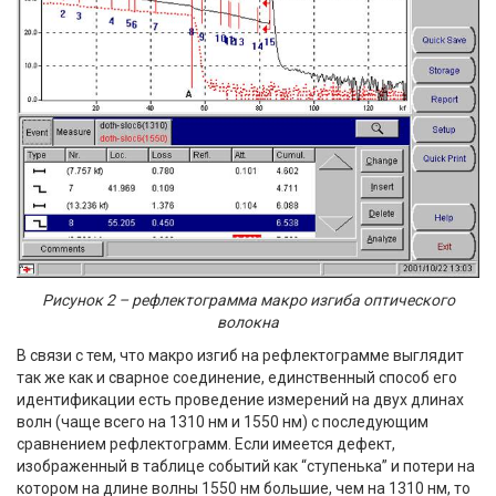
Рисунок 2 – рефлектограмма макро изгиба оптического
волокна
В связи с тем, что макро изгиб на рефлектограмме выглядит
так же как и сварное соединение, единственный способ его
идентификации есть проведение измерений на двух длинах
волн (чаще всего на 1310 нм и 1550 нм) с последующим
сравнением рефлектограмм. Если имеется дефект,
изображенный в таблице событий как “ступенька” и потери на
котором на длине волны 1550 нм большие, чем на 1310 нм, то