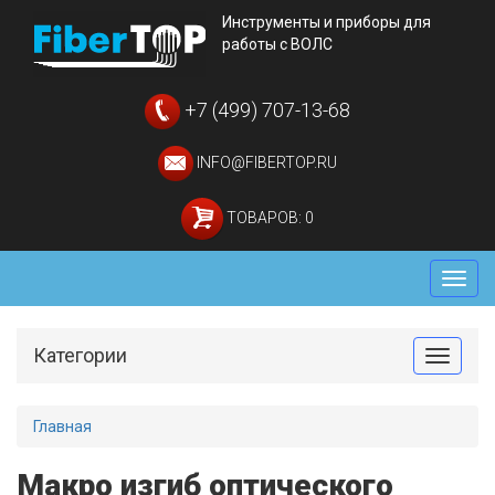
Инструменты и приборы для
работы с ВОЛС
+7 (499) 707-13-68
INFO@FIBERTOP.RU
ТОВАРОВ: 0
Мен
Категории
Toggle
Главная
Макро изгиб оптического