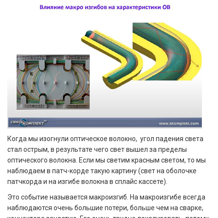
Когда мы изогнули оптическое волокно, угол падения света
стал острым, в результате чего свет вышел за пределы
оптического волокна. Если мы светим красным светом, то мы
наблюдаем в патч-корде такую картину (свет на оболочке
патчкорда и на изгибе волокна в сплайс кассете). ​​​
Это событие называется макроизгиб. На макроизгибе всегда
наблюдаются очень большие потери, больше чем на сварке,