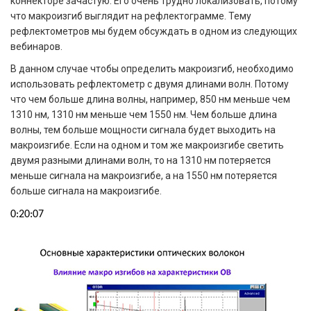
коннекторе зачастую. Его очень трудно локализовать, потому
что макроизгиб выглядит на рефлектограмме. Тему
рефлектометров мы будем обсуждать в одном из следующих
вебинаров.
В данном случае чтобы определить макроизгиб, необходимо
использовать рефлектометр с двумя длинами волн. Потому
что чем больше длина волны, например, 850 нм меньше чем
1310 нм, 1310 нм меньше чем 1550 нм. Чем больше длина
волны, тем больше мощности сигнала будет выходить на
макроизгибе. Если на одном и том же макроизгибе светить
двумя разными длинами волн, то на 1310 нм потеряется
меньше сигнала на макроизгибе, а на 1550 нм потеряется
больше сигнала на макроизгибе.
0:20:07