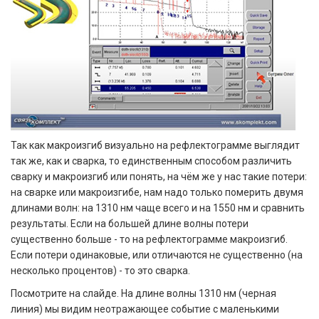
Так как макроизгиб визуально на рефлектограмме выглядит
так же, как и сварка, то единственным способом различить
сварку и макроизгиб или понять, на чём же у нас такие потери:
на сварке или макроизгибе, нам надо только померить двумя
длинами волн: на 1310 нм чаще всего и на 1550 нм и сравнить
результаты. Если на большей длине волны потери
существенно больше - то на рефлектограмме макроизгиб.
Если потери одинаковые, или отличаются не существенно (на
несколько процентов) - то это сварка.
Посмотрите на слайде. На длине волны 1310 нм (черная
линия) мы видим неотражающее событие с маленькими