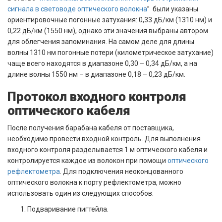
сигнала в световоде оптического волокна
” были указаны
ориентировочные погонные затухания: 0,33 дБ/км (1310 нм) и
0,22 дБ/км (1550 нм), однако эти значения выбраны автором
для облегчения запоминания. На самом деле для длины
волны 1310 нм погонные потери (километрическое затухание)
чаще всего находятся в диапазоне 0,30 – 0,34 дБ/км, а на
длине волны 1550 нм – в диапазоне 0,18 – 0,23 дБ/км.
Протокол входного контроля
оптического кабеля
После получения барабана кабеля от поставщика,
необходимо провести входной контроль. Для выполнения
входного контроля разделывается 1 м оптического кабеля и
контролируется каждое из волокон при помощи
оптического
рефлектометра
. Для подключения неоконцованного
оптического волокна к порту рефлектометра, можно
использовать один из следующих способов:
Подваривание пигтейла.