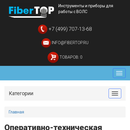
Инструменты и приборы для
работы с ВОЛС
+7 (499) 707-13-68
INFO@FIBERTOP.RU
ТОВАРОВ: 0
Мен
Категории
Toggle
Главная
Оперативно-техническая