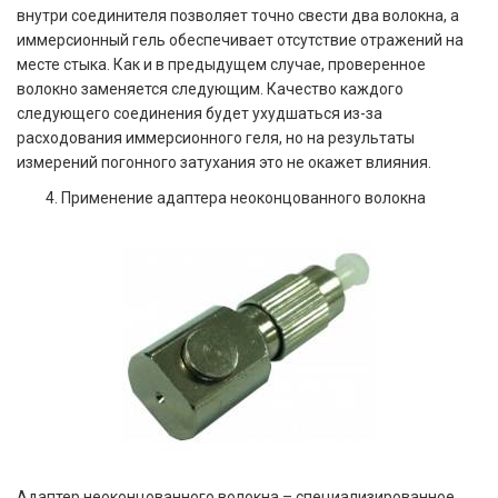
внутри соединителя позволяет точно свести два волокна, а
иммерсионный гель обеспечивает отсутствие отражений на
месте стыка. Как и в предыдущем случае, проверенное
волокно заменяется следующим. Качество каждого
следующего соединения будет ухудшаться из-за
расходования иммерсионного геля, но на результаты
измерений погонного затухания это не окажет влияния.
Применение адаптера неоконцованного волокна
Адаптер неоконцованного волокна – специализированное