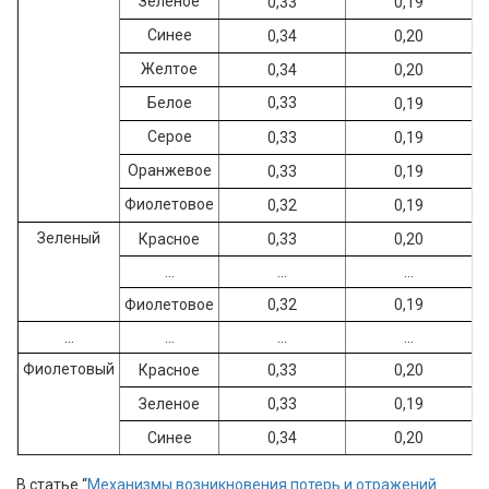
Зеленое
0,33
0,19
Синее
0,34
0,20
Желтое
0,34
0,20
Белое
0,33
0,19
Серое
0,33
0,19
Оранжевое
0,33
0,19
Фиолетовое
0,32
0,19
Зеленый
Красное
0,33
0,20
...
...
...
Фиолетовое
0,32
0,19
...
...
...
...
Фиолетовый
Красное
0,33
0,20
Зеленое
0,33
0,19
Синее
0,34
0,20
В статье “
Механизмы возникновения потерь и отражений