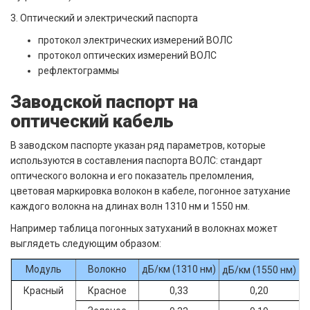
3. Оптический и электрический паспорта
протокол электрических измерений ВОЛС
протокол оптических измерений ВОЛС
рефлектограммы
Заводской паспорт на
оптический кабель
В заводском паспорте указан ряд параметров, которые
используются в составления паспорта ВОЛС: стандарт
оптического волокна и его показатель преломления,
цветовая маркировка волокон в кабеле, погонное затухание
каждого волокна на длинах волн 1310 нм и 1550 нм.
Например таблица погонных затуханий в волокнах может
выглядеть следующим образом:
Модуль
Волокно
дБ/км (1310 нм)
дБ/км (1550 нм)
Красный
Красное
0,33
0,20