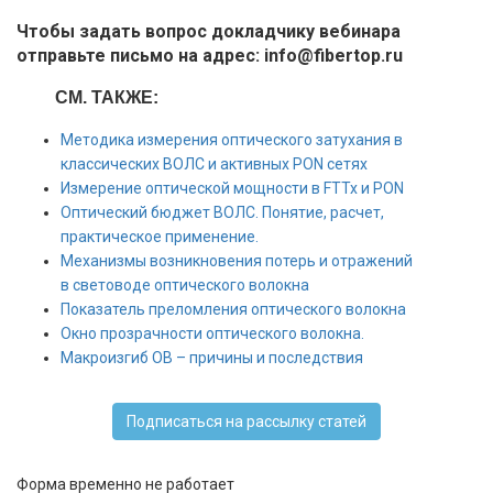
Чтобы задать вопрос докладчику вебинара
отправьте письмо на адрес: info@fibertop.ru
СМ. ТАКЖЕ:
Методика измерения оптического затухания в
классических ВОЛС и активных PON сетях
Измерение оптической мощности в FTTx и PON
Оптический бюджет ВОЛС. Понятие, расчет,
практическое применение.
Механизмы возникновения потерь и отражений
в световоде оптического волокна
Показатель преломления оптического волокна
Окно прозрачности оптического волокна.
Макроизгиб ОВ – причины и последствия
Подписаться на рассылку статей
Форма временно не работает