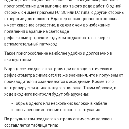
приспособление для выполнения такого рода работ. С одной
стороны он имеет разъем FC, SC или LC типа, с другой стороны
отверстие для волокна. Адаптер неоконцованного волокна
имеет сквозное отверстие, в связи с чем во избежание
появления царапин на световоде
рефлектометра, рекомендуется подключать его через
вспомогательный патчкорд.
Такое приспособление наиболее удобно и долговечно в
эксплуатации.
В процессе входного контроля при помощи оптического
рефлектометра снимаются те же значения, что и получены от
производителя и сравниваются с исходными. Кроме того,
контролируется длина каждого волокна. Таким образом, в
ходе входного контроля будут обнаружены:
обрыв одного или нескольких волокон в кабеле
повышенное значение погонного затухания
По результатам входного контроля оптических волокон
составляется таблица типа: