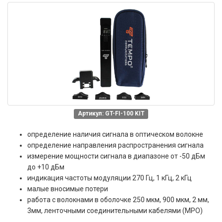
Артикул: GT-FI-100 KIT
определение наличия сигнала в оптическом волокне
определение направления распространения сигнала
измерение мощности сигнала в диапазоне от -50 дБм
до +10 дБм
индикация частоты модуляции 270 Гц, 1 кГц, 2 кГц
малые вносимые потери
работа с волокнами в оболочке 250 мкм, 900 мкм, 2 мм,
3мм, ленточными соединительными кабелями (MPO)