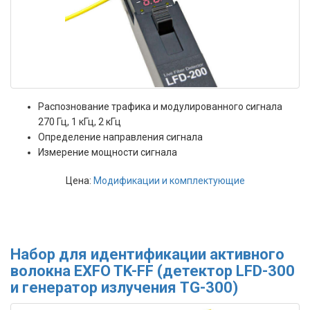
Распознование трафика и модулированного сигнала
270 Гц, 1 кГц, 2 кГц
Определение направления сигнала
Измерение мощности сигнала
Цена:
Модификации и комплектующие
Набор для идентификации активного
волокна EXFO TK-FF (детектор LFD-300
и генератор излучения TG-300)