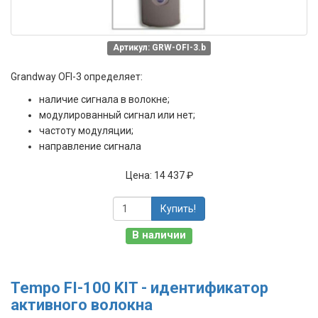
Артикул: GRW-OFI-3.b
Grandway OFI-3 определяет:
наличие сигнала в волокне;
модулированный сигнал или нет;
частоту модуляции;
направление сигнала
Цена:
14 437 ₽
Купить!
В наличии
Tempo FI-100 KIT - идентификатор
активного волокна