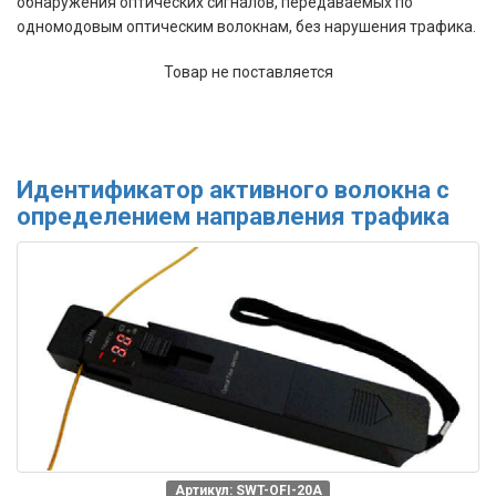
обнаружения оптических сигналов, передаваемых по
одномодовым оптическим волокнам, без нарушения трафика.
Товар не поставляется
Идентификатор активного волокна с
определением направления трафика
Артикул: SWT-OFI-20A