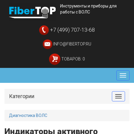
Инструменты и приборы для
работы с ВОЛС
+7 (499) 707-13-68
INFO@FIBERTOP.RU
ТОВАРОВ: 0
Мен
Категории
Toggle
Диагностика ВОЛС
Индикаторы активного