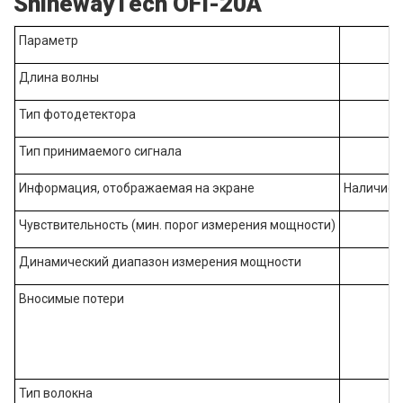
ShinewayTech OFI-20A
Параметр
Длина волны
Тип фотодетектора
Тип принимаемого сигнала
Информация, отображаемая на экране
Наличие с
Чувствительность (мин. порог измерения мощности)
Динамический диапазон измерения мощности
Вносимые потери
Тип волокна