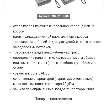
Артикул: CH-0155-00
отбор кабеля из пучка в кабельном колодце или на
кроссе
идентификация нужной пары или порта кросса
трассировка кабелей под штукатуркой, в полых стенах и
за подвесным потолком
трассировка подземных кабельных трасс
определение наличия и локализация места обрыва
или замыкания жилы (пары) на оболочку кабеля или
землю
совместимость с ADSL
сопряжение с гарнитурой (гарнитура в комплекте)
мощность сигнала генератора 13 дБм
защита по напряжению выводов генератора: 200В
Товар не поставляется