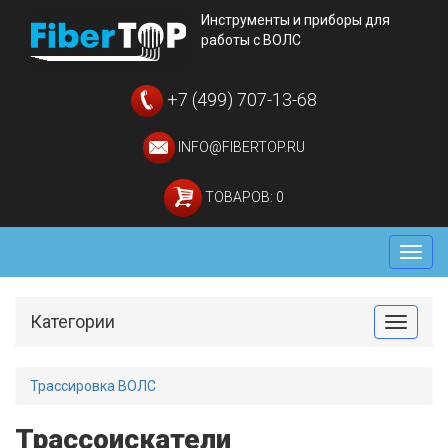
Инструменты и приборы для
работы с ВОЛС
+7 (499) 707-13-68
INFO@FIBERTOP.RU
ТОВАРОВ: 0
Мен
Категории
Toggle
Трассировка ВОЛС
Трассоискатели