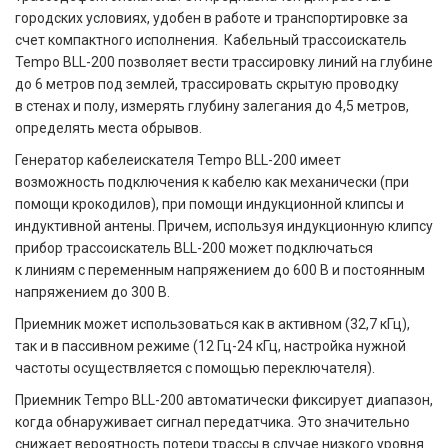
городских условиях, удобен в работе и транспортировке за
счет компактного исполнения. Кабельный трассоискатель
Tempo BLL-200 позволяет вести трассировку линий на глубине
до 6 метров под землей, трассировать скрытую проводку
в стенах и полу, измерять глубину залегания до 4,5 метров,
определять места обрывов.
Генератор кабелеискателя Tempo BLL-200 имеет
возможность подключения к кабелю как механически (при
помощи крокодилов), при помощи индукционной клипсы и
индуктивной антены. Причем, используя индукционную клипсу
прибор трассоискатель BLL-200 может подключаться
к линиям с переменным напряжением до 600 В и постоянным
напряжением до 300 В.
Приемник может использоваться как в активном (32,7 кГц),
так и в пассивном режиме (12 Гц-24 кГц, настройка нужной
частоты осуществляется с помощью переключателя).
Приемник Tempo BLL-200 автоматически фиксирует диапазон,
когда обнаруживает сигнал передатчика. Это значительно
снижает вероятность потери трассы в случае низкого уровня