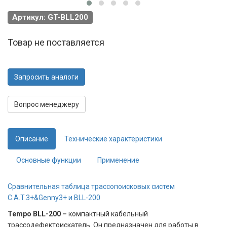
Артикул: GT-BLL200
Товар не поставляется
Запросить аналоги
Вопрос менеджеру
Описание
Технические характеристики
Основные функции
Применение
Сравнительная таблица трассопоисковых систем
C.A.T.3+&Genny3+ и BLL-200
Tempo BLL-200 –
компактный кабельный
трассодефектоискатель. Он предназначен для работы в