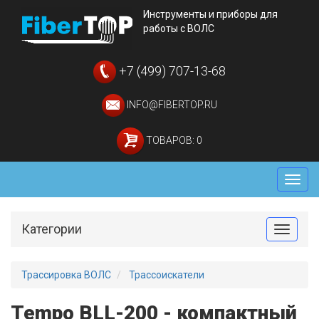
Инструменты и приборы для
работы с ВОЛС
+7 (499) 707-13-68
INFO@FIBERTOP.RU
ТОВАРОВ: 0
Мен
Категории
Toggle
Трассировка ВОЛС
Трассоискатели
Tempo BLL-200 - компактный