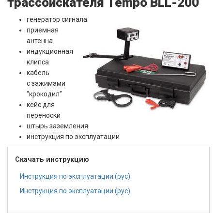
трассоискателя Tempo BLL-200
генератор сигнала
приемная
антенна
индукционная
клипса
кабель
с зажимами
“крокодил”
кейс для
переноски
штырь заземления
инструкция по эксплуатации
Скачать инструкцию
Инструкция по эксплуатации (рус)
Инструкция по эксплуатации (рус)