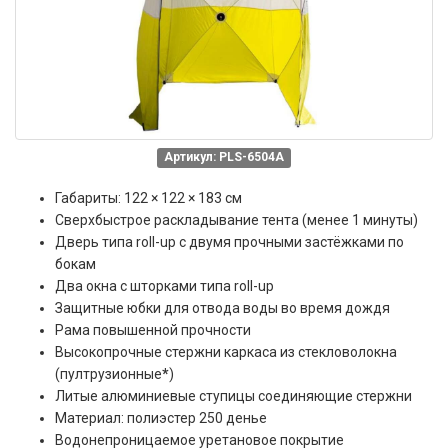
Артикул: PLS-6504А
Габариты:
122 × 122 × 183 см
Сверхбыстрое раскладывание тента (менее 1 минуты)
Дверь типа roll-up с двумя прочными застёжками по
бокам
Два окна с шторками типа roll-up
Защитные юбки для отвода воды во время дождя
Рама повышенной прочности
Высокопрочные стержни каркаса из стекловолокна
(пултрузионные
*
)
Литые алюминиевые ступицы соединяющие стержни
Материал: полиэстер 250 денье
Водонепроницаемое уретановое покрытие