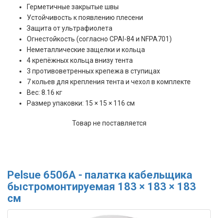
Герметичные закрытые швы
Устойчивость к появлению плесени
Защита от ультрафиолета
Огнестойкость (согласно CPAI-84 и NFPA701)
Неметаллические защелки и кольца
4 крепёжных кольца внизу тента
3 противоветренных крепежа в ступицах
7 кольев для крепления тента и чехол в комплекте
Вес: 8.16 кг
Размер упаковки: 15 × 15 × 116 см
Товар не поставляется
Pelsue 6506А - палатка кабельщика
быстромонтируемая 183 × 183 × 183
см