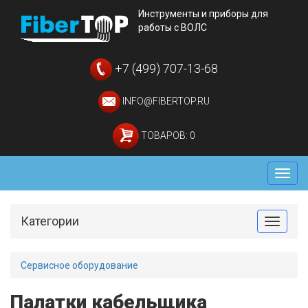
Инструменты и приборы для
работы с ВОЛС
+7 (499) 707-13-68
INFO@FIBERTOP.RU
ТОВАРОВ: 0
Мен
Категории
Toggle
Сервисное оборудование
Палатки кабельщика