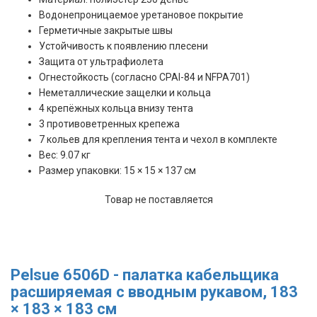
Водонепроницаемое уретановое покрытие
Герметичные закрытые швы
Устойчивость к появлению плесени
Защита от ультрафиолета
Огнестойкость (согласно CPAI-84 и NFPA701)
Неметаллические защелки и кольца
4 крепёжных кольца внизу тента
3 противоветренных крепежа
7 кольев для крепления тента и чехол в комплекте
Вес: 9.07 кг
Размер упаковки: 15 × 15 × 137 см
Товар не поставляется
Pelsue 6506D - палатка кабельщика
расширяемая с вводным рукавом, 183
× 183 × 183 см