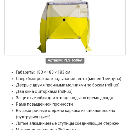
Артикул: PLS-6506А
Габариты: 183 × 183 × 183 см
Сверхбыстрое раскладывание тента (менее 1 минуты)
Дверь с двумя прочными молниями по бокам (roll-up)
Два окна с шторками (roll-up)
Защитные юбки для отвода воды во время дождя
Рама повышенной прочности
Высокопрочные стержни каркаса из стекловолокна
(пултрузионные
*
)
Литые алюминиевые ступицы соединяющие стержни
Материал: полиэстер 250 денье