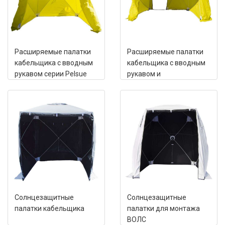
Расширяемые палатки
Расширяемые палатки
кабельщика с вводным
кабельщика с вводным
рукавом серии Pelsue
рукавом и
6500D
дополнительным
входом серии Pelsue
DRAD
Солнцезащитные
Солнцезащитные
палатки кабельщика
палатки для монтажа
ВОЛС