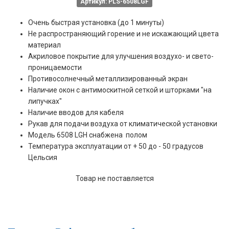
Артикул: PLS-6508LGF
Очень быстрая установка (до 1 минуты)
Не распространяющий горение и не искажающий цвета
материал
Акриловое покрытие для улучшения воздухо- и свето-
проницаемости
Противосолнечный металлизированный экран
Наличие окон с антимоскитной сеткой и шторками "на
липучках"
Наличие вводов для кабеля
Рукав для подачи воздуха от климатической установки
Модель 6508 LGH снабжена полом
Температура эксплуатации от + 50 до - 50 градусов
Цельсия
Товар не поставляется