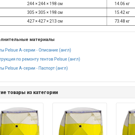
244 × 244 × 198 см
14.06 кг
305 × 305 × 198 см
15.42 кг
427 × 427 × 213 см
73.48 кг
лнительные материалы
ты Pelsue А-серии - Описание (англ)
трукция по ремонту тентов Pelsue (англ)
ы Pelsue А-серии - Паспорт (англ)
ие товары из категории