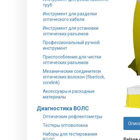
труб
Инструмент для разделки
оптического кабеля
Инструмент для установки
оптических разъемов
Профессиональный ручной
инструмент
Приспособления для чистки
оптических разъемов
Механические соединители
оптических волокон (fiberlock,
corelink)
Аксессуары и расходные
материалы
Диагностика ВОЛС
Оптические рефлектометры
Опис
Тестеры оптоволокна
Наборы для тестирования
Pelsue 
ВОЛС