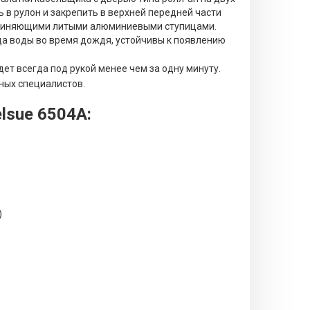
 в рулон и закрепить в верхней передней части
оединяющими литыми алюминиевыми ступицами.
да воды во время дождя, устойчивы к появлению
т всегда под рукой менее чем за одну минуту.
ных специалистов.
lsue 6504A:
)