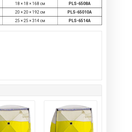
18 × 18 × 168 см
PLS-6508А
20 × 20 × 192 см
PLS-65010А
25 × 25 × 314 см
PLS-6514А