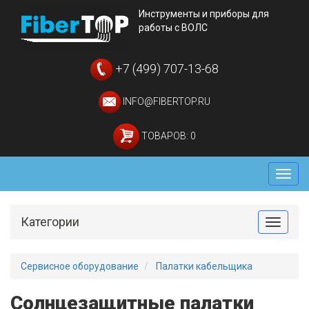
Инструменты и приборы для
работы с ВОЛС
+7 (499) 707-13-68
INFO@FIBERTOP.RU
ТОВАРОВ: 0
Мен
Категории
Toggle
Сервисное оборудование
Палатки кабельщика
Солнцезащитные палатки