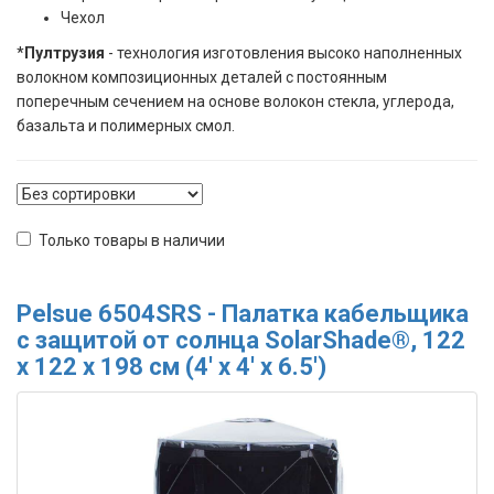
Чехол
*
Пултрузия
- технология изготовления высоко наполненных
волокном композиционных деталей с постоянным
поперечным сечением на основе волокон стекла, углерода,
базальта и полимерных смол.
Только товары в наличии
Pelsue 6504SRS - Палатка кабельщика
с защитой от солнца SolarShade®, 122
х 122 х 198 см (4' x 4' x 6.5')