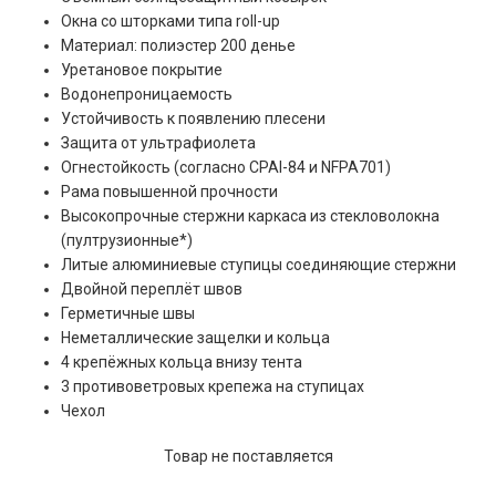
Окна со шторками типа roll-up
Материал: полиэстер 200 денье
Уретановое покрытие
Водонепроницаемость
Устойчивость к появлению плесени
Защита от ультрафиолета
Огнестойкость (согласно CPAI-84 и NFPA701)
Рама повышенной прочности
Высокопрочные стержни каркаса из стекловолокна
(пултрузионные*)
Литые алюминиевые ступицы соединяющие стержни
Двойной переплёт швов
Герметичные швы
Неметаллические защелки и кольца
4 крепёжных кольца внизу тента
3 противоветровых крепежа на ступицах
Чехол
Товар не поставляется