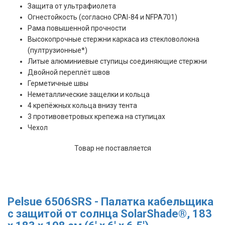
Защита от ультрафиолета
Огнестойкость (согласно CPAI-84 и NFPA701)
Рама повышенной прочности
Высокопрочные стержни каркаса из стекловолокна
(пултрузионные*)
Литые алюминиевые ступицы соединяющие стержни
Двойной переплёт швов
Герметичные швы
Неметаллические защелки и кольца
4 крепёжных кольца внизу тента
3 противоветровых крепежа на ступицах
Чехол
Товар не поставляется
Pelsue 6506SRS - Палатка кабельщика
с защитой от солнца SolarShade®, 183