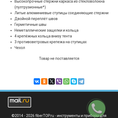
Высокопрочные стержни каркаса из стекловолокна
(пултрузионные*)
Литые алюминиевые ступицы соединяющие стержни
Двойной переплёт швов
Герметичные швы
Неметаллические защелки и кольца
4 крепёжных кольца внизу тента
3 противоветровых крепежа на ступицах
Чехол
Товар не поставляется
Заказать
звонок
©2014 - 2026 fiberTOP.ru - инструменты и приборы для