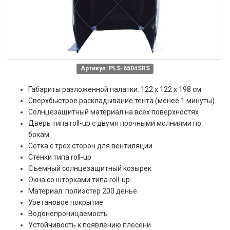
Артикул: PLS-6504SRS
Габариты разложенной палатки: 122 x 122 x 198 см
Сверхбыстрое раскладывание тента (менее 1 минуты)
Солнцезащитный материал на всех поверхностях
Дверь типа roll-up с двумя прочными молниями по
бокам
Сетка с трех сторон для вентиляции
Стенки типа roll-up
Съемный солнцезащитный козырек
Окна со шторками типа roll-up
Материал: полиэстер 200 денье
Уретановое покрытие
Водонепроницаемость
Устойчивость к появлению плесени