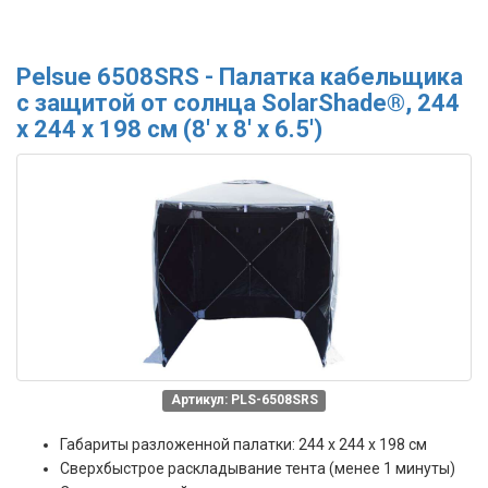
Pelsue 6508SRS - Палатка кабельщика
с защитой от солнца SolarShade®, 244
х 244 х 198 см (8' x 8' x 6.5')
Артикул: PLS-6508SRS
Габариты разложенной палатки: 244 x 244 x 198 см
Сверхбыстрое раскладывание тента (менее 1 минуты)