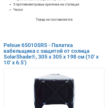
3 противоветровых крепежа на ступицах
Чехол
Товар не поставляется
Pelsue 65010SRS - Палатка
кабельщика с защитой от солнца
SolarShade®, 305 х 305 х 198 см (10' x
10' x 6.5')