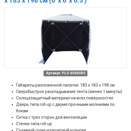
х 183 х 198 см (6' x 6' x 6.5')
Артикул: PLS-6506SRS
Габариты разложенной палатки: 183 x 183 x 198 см
Сверхбыстрое раскладывание тента (менее 1 минуты)
Солнцезащитный материал на всех поверхностях
Дверь типа roll-up с двумя прочными молниями по
бокам
Сетка с трех сторон для вентиляции
Стенки типа roll-up
Съемный солнцезащитный козырек