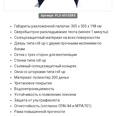
Артикул: PLS-6510SRS
Габариты разложенной палатки: 305 x 305 x 198 см
Сверхбыстрое раскладывание тента (менее 1 минуты)
Солнцезащитный материал на всех поверхностях
Дверь типа roll-up с двумя прочными молниями по
бокам
Сетка с трех сторон для вентиляции
Стенки типа roll-up
Съемный солнцезащитный козырек
Окна со шторками типа roll-up
Материал: полиэстер 200 денье
Уретановое покрытие
Водонепроницаемость
Устойчивость к появлению плесени
Защита от ультрафиолета
Огнестойкость (согласно CPAI-84 и NFPA701)
Рама повышенной прочности