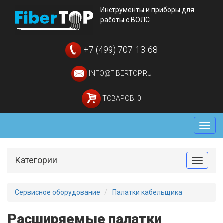
Инструменты и приборы для
работы с ВОЛС
+7 (499) 707-13-68
INFO@FIBERTOP.RU
ТОВАРОВ: 0
Мен
Категории
Toggle
Сервисное оборудование
Палатки кабельщика
Расширяемые палатки