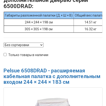
6500DRAD:
Габариты разложенной палатки (Д × Ш × В)
Общий вес палатки
244 × 244 × 198 см
14.51 кг
305 × 305 × 198 см
16.32 кг
Только товары в наличии
Pelsue 6508DRAD - расширяемая
кабельная палатка с дополнительным
входом 244 × 244 × 183 см