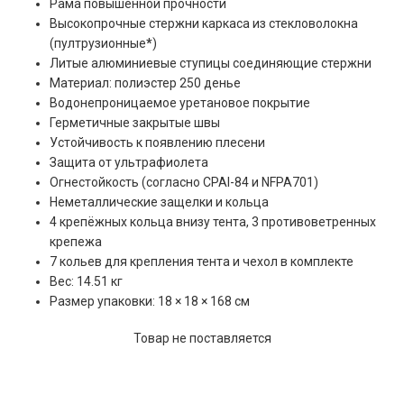
Рама повышенной прочности
Высокопрочные стержни каркаса из стекловолокна
(пултрузионные
*
)
Литые алюминиевые ступицы соединяющие стержни
Материал: полиэстер 250 денье
Водонепроницаемое уретановое покрытие
Герметичные закрытые швы
Устойчивость к появлению плесени
Защита от ультрафиолета
Огнестойкость (согласно CPAI-84 и NFPA701)
Неметаллические защелки и кольца
4 крепёжных кольца внизу тента, 3 противоветренных
крепежа
7 кольев для крепления тента и чехол в комплекте
Вес: 14.51 кг
Размер упаковки: 18 × 18 × 168 см
Товар не поставляется