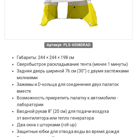
Артикул: PLS-6508DRAD
Габариты: 244 × 244 × 198 см
Сверхбыстрое раскладывание тента (менее 1 минуты)
Задняя дверь шириной 76 см (30″) с двумя застёжками
молниями
Зажимы и D-кольца для соединения двух палаток
вместе
Возможность прикрепить палатку к автомобилю -
лаборатории
Вводной рукав 8" (20 см) для подачи воздуха
от вентилятора или тепло генератора
Два окна с шторками (roll-up)
Защитные юбки для отвода воды во время дождя