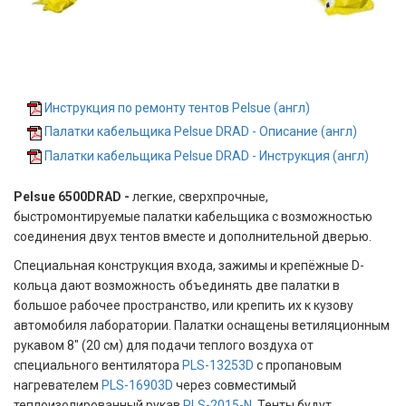
Инструкция по ремонту тентов Pelsue (англ)
Палатки кабельщика Pelsue DRAD - Описание (англ)
Палатки кабельщика Pelsue DRAD - Инструкция (англ)
Pelsue 6500DRAD -
легкие, сверхпрочные,
быстромонтируемые палатки кабельщика с возможностью
соединения двух тентов вместе и дополнительной дверью.
Специальная конструкция входа, зажимы и крепёжные D-
кольца дают возможность объединять две палатки в
большое рабочее пространство, или крепить их к кузову
автомобиля лаборатории. Палатки оснащены ветиляционным
рукавом 8" (20 см) для подачи теплого воздуха от
специального вентилятора
PLS-13253D
с пропановым
нагревателем
PLS-16903D
через совместимый
теплоизолированный рукав
PLS-2015-N
. Тенты будут