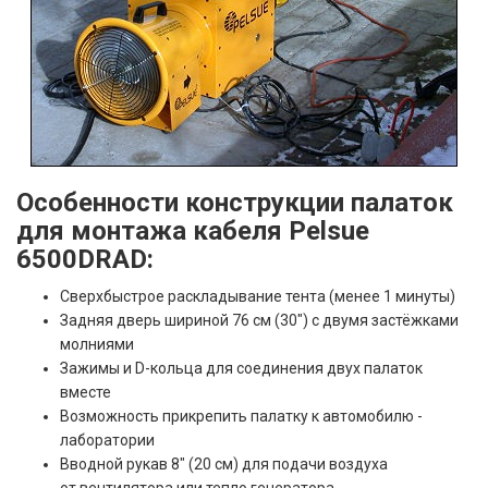
Особенности конструкции палаток
для монтажа кабеля Pelsue
6500DRAD:
Сверхбыстрое раскладывание тента (менее 1 минуты)
Задняя дверь шириной 76 см (30″) с двумя застёжками
молниями
Зажимы и D-кольца для соединения двух палаток
вместе
Возможность прикрепить палатку к автомобилю -
лаборатории
Вводной рукав 8" (20 см) для подачи воздуха
от вентилятора или тепло генератора