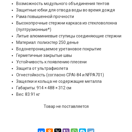
Возможность модульного объединения тентов
Защитные юбки для отвода воды во время дождя
Рама повышенной прочности
Высокопрочные стержни каркаса из стекловолокна
(пултрузионные
*
)
Литые алюминиевые ступицы соединяющие стержни
Материал: полиэстер 250 денье
Водонепроницаемое уретановое покрытие
Герметичные закрытые швы
Устойчивость к появлению плесени
Защита от ультрафиолета
Огнестойкость (согласно CPAI-84 и NFPA701)
Защелки и кольца не содержащие металла
Габариты: 914 × 488 × 312 см
Вес: 83.91 кг
Товар не поставляется