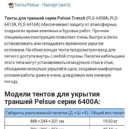
Тенты Pelsue - Паспорт (англ)
Тенты для траншей серии Pelsue Trench
(PLS-6408A, PLS-
6413A, PLS-6416A) обеспечивают защиту от атмосферных
осадков во время земляных и буровых работ. Прочная
специальная конструкция позволяет очень быстро и легко
устанавливать или складывать временное укрытие
котлована. На обоих концах тента предусмотрен вход для
легкого доступа внутрь с любой стороны. Палатки кабельщика
этого типа могут устанавливаться модульно стык в стык,
объединяя несколько укрытий в одно, создавая комфортные
условия работы даже в очень дождливую или снежную
погоду.
Модели тентов для укрытия
траншей Pelsue серии 6400A:
Габариты разложенной палатки (Д × Ш × В)
Общий вес палатки
488 × 244 × 201 см
19.50 кг