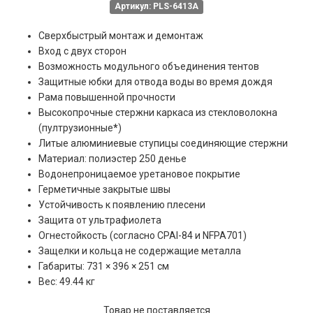
Артикул: PLS-6413A
Сверхбыстрый монтаж и демонтаж
Вход с двух сторон
Возможность модульного объединения тентов
Защитные юбки для отвода воды во время дождя
Рама повышенной прочности
Высокопрочные стержни каркаса из стекловолокна
(пултрузионные
*
)
Литые алюминиевые ступицы соединяющие стержни
Материал: полиэстер 250 денье
Водонепроницаемое уретановое покрытие
Герметичные закрытые швы
Устойчивость к появлению плесени
Защита от ультрафиолета
Огнестойкость (согласно CPAI-84 и NFPA701)
Защелки и кольца не содержащие металла
Габариты: 731 × 396 × 251 см
Вес: 49.44 кг
Товар не поставляется