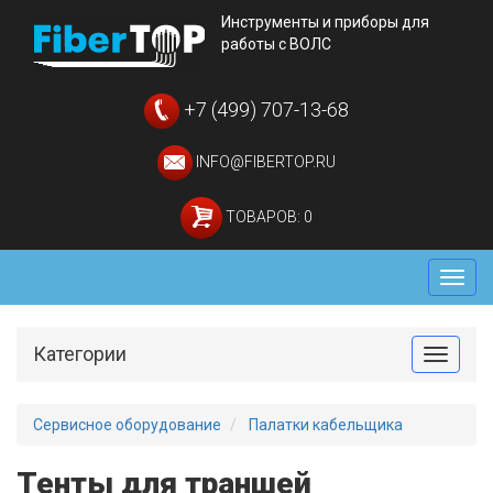
Инструменты и приборы для
работы с ВОЛС
+7 (499) 707-13-68
INFO@FIBERTOP.RU
ТОВАРОВ: 0
Мен
Категории
Toggle
Сервисное оборудование
Палатки кабельщика
Тенты для траншей