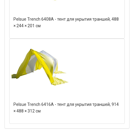
Pelsue Trench 6408A - тент для укрытия траншей, 488
× 244 × 201 см
Pelsue Trench 6416A - тент для укрытия траншей, 914
× 488 × 312 см