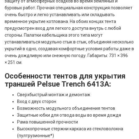
защиту от атмосферных осадков во время земляных и
буровых работ. Прочная специальная конструкция позволяет
очень быстро и легко устанавливать или складывать
временное укрытие котлована. На обоих концах тента
предусмотрен вход для легкого доступа внутрь с любой
стороны. Палатки кабельщика этого типа могут
устанавливаться модульно стык в стык, объединяя несколько
укрытий в одно, создавая комфортные условия работы даже в
очень дождливую или снежную погоду. Габариты: 731 × 396
× 251 см.
Особенности тентов для укрытия
траншей Pelsue Trench 6413A:
Сверхбыстрый монтаж и демонтаж
Вход с двух сторон
Возможность модульного объединения тентов
Защитные юбки для отвода воды во время дождя
Рама повышенной прочности
Высокопрочные стержни каркаса из стекловолокна
(пултрузионные
*
)