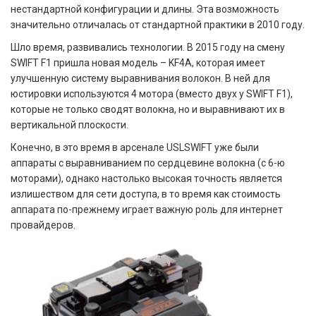
нестандартной конфигурации и длины. Эта возможность
значительно отличалась от стандартной практики в 2010 году.
Шло время, развивались технологии. В 2015 году на смену
SWIFT F1 пришла новая модель – KF4A, которая имеет
улучшенную систему выравнивания волокон. В ней для
юстировки используются 4 мотора (вместо двух у SWIFT F1),
которые не только сводят волокна, но и выравнивают их в
вертикальной плоскости.
Конечно, в это время в арсенале USLSWIFT уже были
аппараты с выравниванием по сердцевине волокна (с 6-ю
моторами), однако настолько высокая точность является
излишеством для сети доступа, в то время как стоимость
аппарата по-прежнему играет важную роль для интернет
провайдеров.