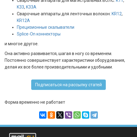
Сварочные аппараты для магистральных ВОЛС:
K11
,
K33
,
K33A
Сварочные аппараты для ленточных волокон:
KR12
,
KR12А
Прецизионные скалыватели
Splice-On коннекторы
и многое другое.
Она активно развивается, шагая в ногу со временем.
Постоянно совершенствует характеристики оборудования,
делая их все более производительными и удобными.
Подписаться на рассылку статей
Форма временно не работает