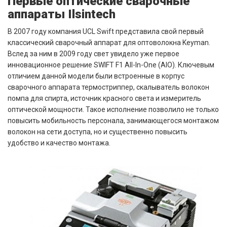
Первые оптические сварочные
аппараты Ilsintech
В 2007 году компания UCL Swift представила свой первый
классический сварочный аппарат для оптоволокна Keyman.
Вслед за ним в 2009 году свет увидело уже первое
инновационное решение SWIFT F1 All-In-One (AIO). Ключевым
отличием данной модели были встроенные в корпус
сварочного аппарата термостриппер, скалыватель волокон
помпа для спирта, источник красного света и измеритель
оптической мощности. Такое исполнение позволило не только
повысить мобильность персонала, занимающегося монтажом
волокон на сети доступа, но и существенно повысить
удобство и качество монтажа.