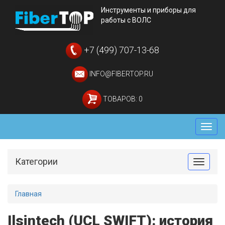
Инструменты и приборы для
работы с ВОЛС
+7 (499) 707-13-68
INFO@FIBERTOP.RU
ТОВАРОВ: 0
Мен
Категории
Toggle
Главная
Ilsintech (UCL SWIFT): история