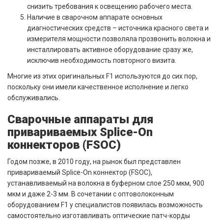
снизить требования к освещению рабочего места.
Наличие в сварочном аппарате основных
диагностических средств – источника красного света и
измерителя мощности позволяла прозвонить волокна и
инсталлировать активное оборудование сразу же,
исключив необходимость повторного визита.
Многие из этих оригинальных F1 используются до сих пор,
поскольку они имели качественное исполнение и легко
обслуживались.
Сварочные аппараты для
привариваемых Splice-On
коннекторов (FSOC)
Годом позже, в 2010 году, на рынок был представлен
привариваемый Splice-On коннектор (FSOC),
устанавливаемый на волокна в буферном слое 250 мкм, 900
мкм и даже 2-3 мм. В сочетании с оптоволоконным
оборудованием F1 у специалистов появилась возможность
самостоятельно изготавливать оптические патч-корды