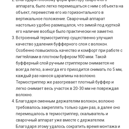
аппарата, было легко перемещаться с ним с объекта на
объект, переместив его из горизонтального в
вертикальное положение. Сварочный аппарат
настолько удобно размещался, что зимой под курткой
его наличие вообще было практически не заметно.
Встроенный термостриппер существенно улучшил
качество удаления буфферного слоя с волокон.
Особенно повысилось качество и комфорт при работе с
пигтейлами в плотном буфером 900 мкм. Такой
буфферный слой ручным стриппером снимается не
всегда легко, а иногда его приходится снимать по 5 мм,
каждый раз нанося царапины на волокно.
Термостриппер же разогревает плотный буффер и
легко снимает весь участок в 20-30 мм не повреждая
волокно.
Благодаря сменным держателям волокон, волокно
требовалось закреплять только один раз, а далее оно
перемещалось в термостриппер, скалыватель и
сварочный аппарат уже вместе с держателем.
Благодаря этому удалось сократить время монтажа и