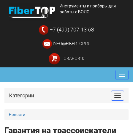
Инструменты и приборы для
работы с ВОЛС
+7 (499) 707-13-68
INFO@FIBERTOP.RU
ТОВАРОВ: 0
Мен
Категории
Toggle
Новости
Гарантия на трассоискатели