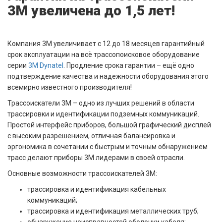
3M увеличена до 1,5 лет!
Компания 3M увеличивает с 12 до 18 месяцев гарантийный
срок эксплуатации на всё трассопоисковое оборудование
серии
3M Dynatel
. Продление срока гарантии – ещё одно
подтверждение качества и надежности оборудования этого
всемирно известного производителя!
Трассоискатели 3M – одно из лучших решений в области
трассировки и идентификации подземных коммуникаций.
Простой интерфейс приборов, большой графический дисплей
с высоким разрешением, отличная балансировка и
эргономика в сочетании с быстрым и точным обнаружением
трасс делают приборы 3M лидерами в своей отрасли.
Основные возможности трассоискателей 3M:
трассировка и идентификация кабельных
коммуникаций;
трассировка и идентификация металлических труб;