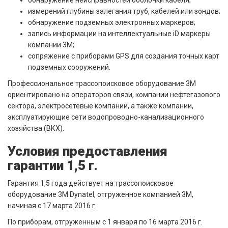
обнаружение неисправностей оболочки кабеля;
измерений глубины залегания труб, кабелей или зондов;
обнаружение подземных электронных маркеров;
запись информации на интеллектуальные iD маркеры
компании 3M;
сопряжение с приборами GPS для создания точных карт
подземных сооружений.
Профессиональное трассопоисковое оборудование 3M
ориентировано на операторов связи, компании нефтегазового
сектора, электросетевые компании, а также компании,
эксплуатирующие сети водопроводно-канализационного
хозяйства (ВКХ).
Условия предоставления
гарантии 1,5 г.
Гарантия 1,5 года действует на трассопоисковое
оборудование 3M Dynatel, отгруженное компанией 3M,
начиная с 17 марта 2016 г.
По приборам, отгруженным с 1 января по 16 марта 2016 г.