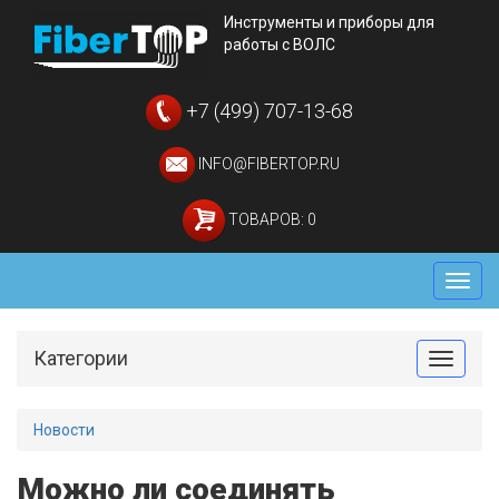
Инструменты и приборы для
работы с ВОЛС
+7 (499) 707-13-68
INFO@FIBERTOP.RU
ТОВАРОВ: 0
Мен
Категории
Toggle
Новости
Можно ли соединять