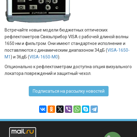
Встречайте новые модели бюджетных оптических
рефлектометров Связьприбор VISA с рабочей длиной волны
1650 нм и фильтром. Они имеют стандартное исполнение и
поставляются с динамическим диапазоном 34дБ (
VISA-1650-
M1
) и 36дБ (
VISA-1650-M0
).
Опционально к рефлектометрам доступна опция визуального
локатора повреждений и защитный чехол.
Подписаться на рассылку новостей