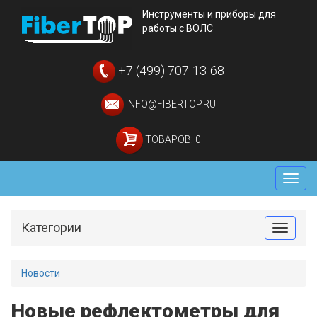
Инструменты и приборы для
работы с ВОЛС
+7 (499) 707-13-68
INFO@FIBERTOP.RU
ТОВАРОВ: 0
Мен
Категории
Toggle
Новости
Новые рефлектометры для