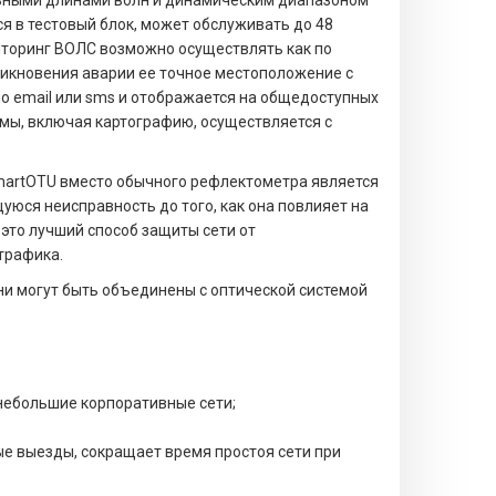
я в тестовый блок, может обслуживать до 48
иторинг ВОЛС возможно осуществлять как по
озникновения аварии ее точное местоположение с
 email или sms и отображается на общедоступных
темы, включая картографию, осуществляется с
artOTU вместо обычного рефлектометра является
ся неисправность до того, как она повлияет на
это лучший способ защиты сети от
трафика.
ни могут быть объединены с оптической системой
 небольшие корпоративные сети;
 выезды, сокращает время простоя сети при