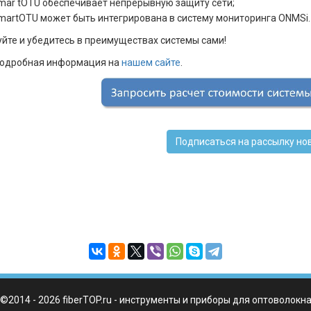
mar tOTU обеспечивает непрерывную защиту сети;
martOTU может быть интегрирована в систему мониторинга ONMSi.
йте и убедитесь в преимуществах системы сами!
подробная информация на
нашем сайте
.
Подписаться на рассылку но
©2014 - 2026 fiberTOP.ru - инструменты и приборы для оптоволокн