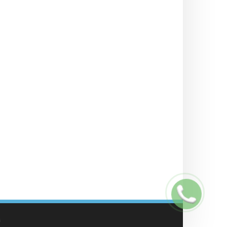
Заказать
звонок
а