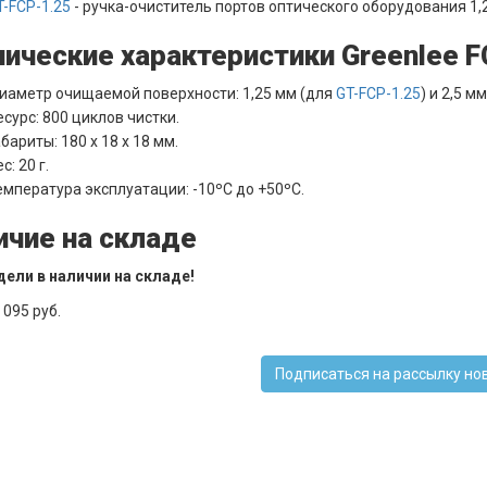
T-FCP-1.25
- ручка-очиститель портов оптического оборудования 1,2
нические характеристики Greenlee F
иаметр очищаемой поверхности: 1,25 мм (для
GT-FCP-1.25
) и 2,5 м
есурс: 800 циклов чистки.
бариты: 180 х 18 х 18 мм.
с: 20 г.
емпература эксплуатации: -10ºC до +50ºC.
ичие на складе
ели в наличии на складе!
 095 руб.
Подписаться на рассылку но