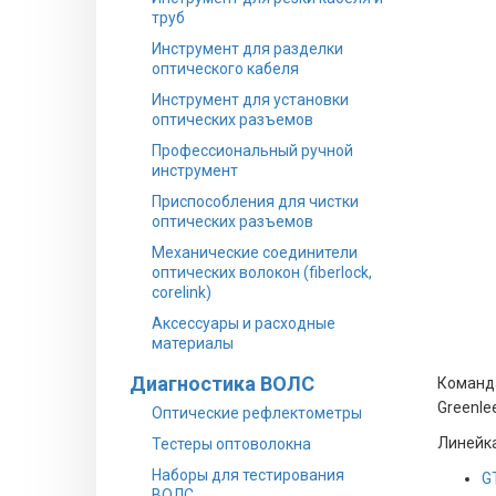
труб
Инструмент для разделки
оптического кабеля
Инструмент для установки
оптических разъемов
Профессиональный ручной
инструмент
Приспособления для чистки
оптических разъемов
Механические соединители
оптических волокон (fiberlock,
corelink)
Аксессуары и расходные
материалы
Диагностика ВОЛС
Команда
Greenle
Оптические рефлектометры
Линейка
Тестеры оптоволокна
Наборы для тестирования
G
ВОЛС