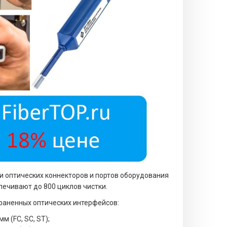
и оптических коннекторов и портов оборудования
печивают до 800 циклов чистки.
траненных оптических интерфейсов:
м (FC, SC, ST);