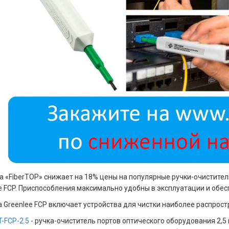
 «FiberTOP» снижает на 18% цены на популярные ручки-очистител
e FCP. Приспособления максимально удобны в эксплуатации и обес
 Greenlee FCP включает устройства для чистки наиболее распрос
T-FCP-2.5
- ручка-очиститель портов оптического оборудования 2,5 м