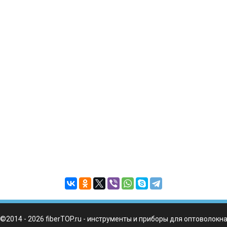
©2014 - 2026 fiberTOP.ru - инструменты и приборы для оптоволокн