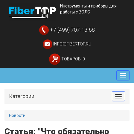
Инструменты и приборы для
работы с ВОЛС
+7 (499) 707-13-68
INFO@FIBERTOP.RU
ТОВАРОВ: 0
Мен
Категории
Toggle
Новости
Статья: "Что обязательно