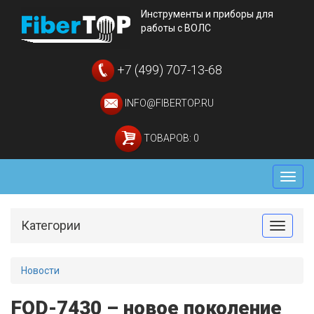
Инструменты и приборы для
работы с ВОЛС
+7 (499) 707-13-68
INFO@FIBERTOP.RU
ТОВАРОВ: 0
Мен
Категории
Toggle
Новости
FOD-7430 – новое поколение