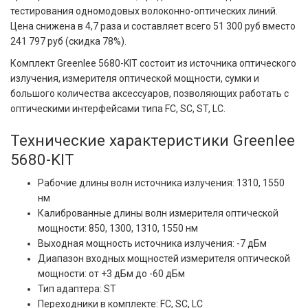
тестирования одномодовых волоконно-оптических линий.
Цена снижена в 4,7 раза и составляет всего 51 300 руб вместо
241 797 руб (скидка 78%).
Комплект Greenlee 5680-KIT состоит из источника оптического
излучения, измерителя оптической мощности, сумки и
большого количества аксессуаров, позволяющих работать с
оптическими интерфейсами типа FC, SC, ST, LC.
Технические характеристики Greenlee
5680-KIT
Рабочие длины волн источника излучения: 1310, 1550
нм
Калиброванные длины волн измерителя оптической
мощности: 850, 1300, 1310, 1550 нм
Выходная мощность источника излучения: -7 дБм
Диапазон входных мощностей измерителя оптической
мощности: от +3 дБм до -60 дБм
Тип адаптера: ST
Переходники в комплекте: FC, SC, LC