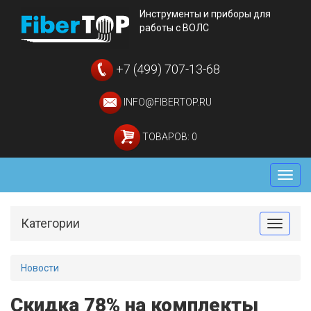
Инструменты и приборы для
работы с ВОЛС
+7 (499) 707-13-68
INFO@FIBERTOP.RU
ТОВАРОВ: 0
Мен
Категории
Toggle
Новости
Скидка 78% на комплекты