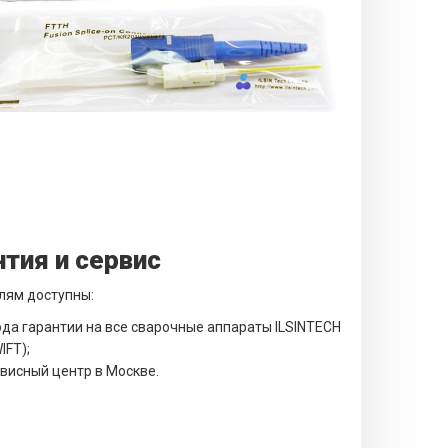
нтия и сервис
лям доступны:
ода гарантии на все сварочные аппараты ILSINTECH
IFT);
висный центр в Москве.