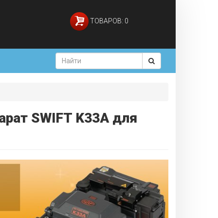
ТОВАРОВ: 0
парат SWIFT K33A для