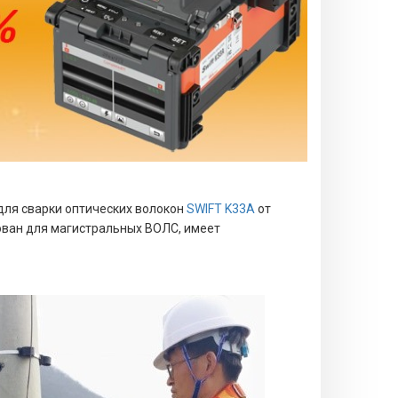
для сварки оптических волокон
SWIFT K33A
от
дован для магистральных ВОЛС, имеет