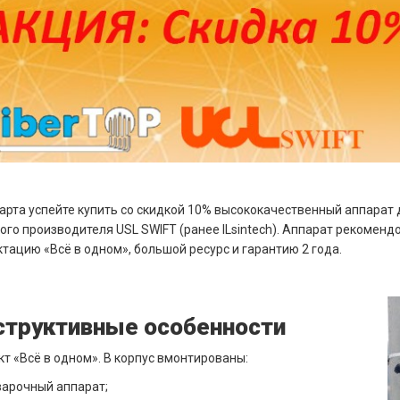
арта успейте купить со скидкой 10% высококачественный аппарат 
ого производителя USL SWIFT (ранее ILsintech). Аппарат рекомен
тацию «Всё в одном», большой ресурс и гарантию 2 года.
структивные особенности
т «Всё в одном». В корпус вмонтированы:
варочный аппарат;