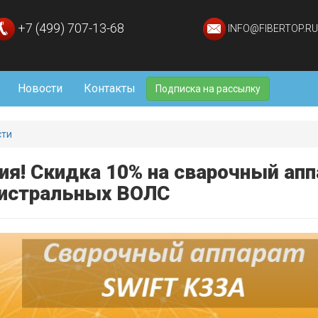
+7 (499) 707-13-68
INFO@FIBERTOP.RU
Новости
Контакты
Подписка на рассылку
сти
ия! Скидка 10% на сварочный ап
истральных ВОЛС