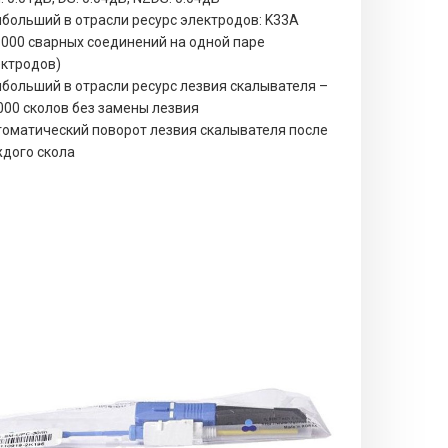
больший в отрасли ресурс электродов: K33A
 000 сварных соединений на одной паре
ектродов)
больший в отрасли ресурс лезвия скалывателя –
000 сколов без замены лезвия
оматический поворот лезвия скалывателя после
дого скола