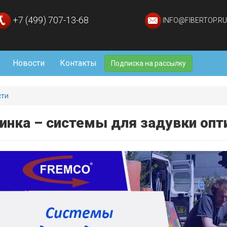
+7 (499) 707-13-68
INFO@FIBERTOP.RU
Новости
Контакты
Подписка на рассылку
сти
инка – системы для задувки опт