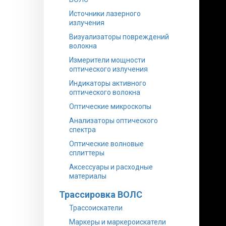
Источники лазерного
излучения
Визуализаторы повреждений
волокна
Измерители мощности
оптического излучения
Индикаторы активного
оптического волокна
Оптические микроскопы
Анализаторы оптического
спектра
Оптические волновые
сплиттеры
Аксессуары и расходные
материалы
Трассировка ВОЛС
Трассоискатели
Маркеры и маркероискатели