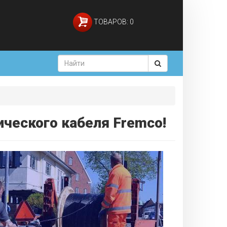
ТОВАРОВ: 0
ического кабеля Fremco!