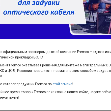
и официальным партнером датской компании Fremco – одного из 
ической прокладки ВОЛС.
мент Fremco охватывает решения для монтажа магистральных ВОЛС
СКС и ЦОД. Решения позволяют пневматическим способом задувать
м.
е каталог продукции Fremco по
этой ссылке
!
йшее время товары Fremco появятся на нашем сайте, но уже сейча
нной почте!