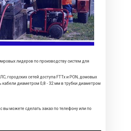
мировых лидеров по производству систем для
, городских сетей доступа FTTx и PON, домовых
 кабели диаметром 0,8 - 32 мм в трубки диаметром
с вы можете сделать заказ по телефону или по