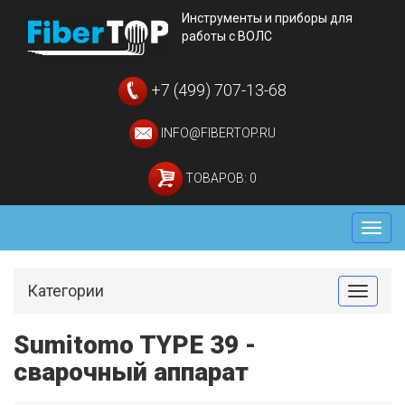
Инструменты и приборы для
работы с ВОЛС
+7 (499) 707-13-68
INFO@FIBERTOP.RU
ТОВАРОВ: 0
Мен
Категории
Toggle
Sumitomo TYPE 39 -
сварочный аппарат