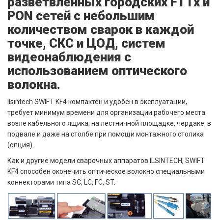
разветвленных городских FTTx и
PON сетей с небольшим
количеством сварок в каждой
точке, СКС и ЦОД, систем
видеонаблюдения с
использованием оптического
волокна.
Ilsintech SWIFT KF4 компактен и удобен в эксплуатации,
требует минимум времени для организации рабочего места
возле кабельного ящика, на лестничной площадке, чердаке, в
подвале и даже на столбе при помощи монтажного столика
(опция).
Как и другие модели сварочных аппаратов ILSINTECH, SWIFT
KF4 способен оконечить оптическое волокно специальными
коннекторами типа SC, LC, FC, ST.