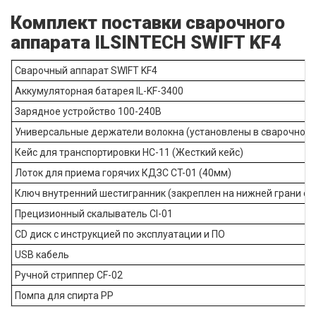
Комплект поставки сварочного
аппарата ILSINTECH SWIFT KF4
Сварочный аппарат SWIFT KF4
Аккумуляторная батарея IL-KF-3400
Зарядное устройство 100-240В
Универсальные держатели волокна (установлены в сварочном 
Кейс для транспортировки HC-11 (Жесткий кейс)
Лоток для приема горячих КДЗС CT-01 (40мм)
Ключ внутренний шестигранник (закреплен на нижней грани ск
Прецизионный скалыватель CI-01
CD диск с инструкцией по эксплуатации и ПО
USB кабель
Ручной стриппер CF-02
Помпа для спирта PP