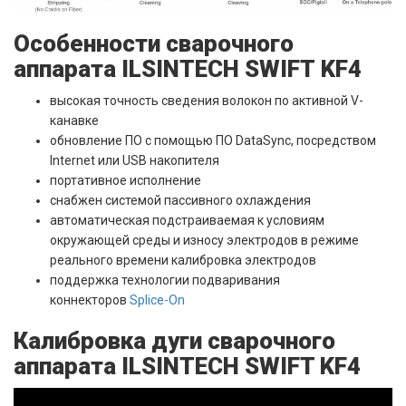
Особенности сварочного
аппарата ILSINTECH SWIFT KF4
высокая точность сведения волокон по активной V-
канавке
обновление ПО с помощью ПО DataSync, посредством
Internet или USB накопителя
портативное исполнение
снабжен системой пассивного охлаждения
автоматическая подстраиваемая к условиям
окружающей среды и износу электродов в режиме
реального времени калибровка электродов
поддержка технологии подваривания
коннекторов
Splice-On
Калибровка дуги сварочного
аппарата ILSINTECH SWIFT KF4