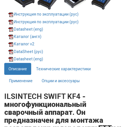
Инструкция по эксплуатации (рус)
Инструкция по эксплуатации (рус)
Datasheet (eng)
Каталог (англ)
Каталог v2
DataSheet (рус)
Datasheet (eng)
Описание
Технические характеристики
Применение
Опции и аксессуары
ILSINTECH SWIFT KF4
-
многофункциональный
сварочный аппарат. Он
предназначен для монтажа