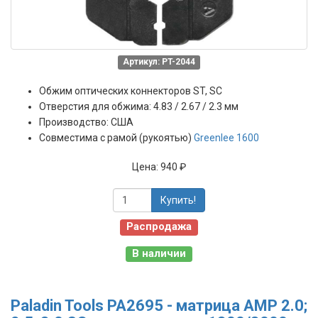
Артикул: PT-2044
Обжим оптических коннекторов ST, SC
Отверстия для обжима: 4.83 / 2.67 / 2.3 мм
Производство: США
Совместима с рамой (рукоятью)
Greenlee 1600
Цена:
940 ₽
Купить!
Распродажа
В наличии
Paladin Tools PA2695 - матрица AMP 2.0;