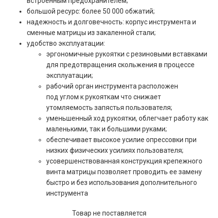
встроенным предохранителем;
большой ресурс: более 50 000 обжатий;
надежность и долговечность: корпус инструмента и
сменные матрицы из закаленной стали;
удобство эксплуатации:
эргономичные рукоятки с резиновыми вставками
для предотвращения скольжения в процессе
эксплуатации;
рабочий орган инструмента расположен
под углом к рукояткам что снижает
утомляемость запястья пользователя;
уменьшенный ход рукоятки, облегчает работу как
маленькими, так и большими руками;
обеспечивает высокое усилие опрессовки при
низких физических усилиях пользователя;
усовершенствованная конструкция крепежного
винта матрицы позволяет проводить ее замену
быстро и без использования дополнительного
инструмента
Товар не поставляется