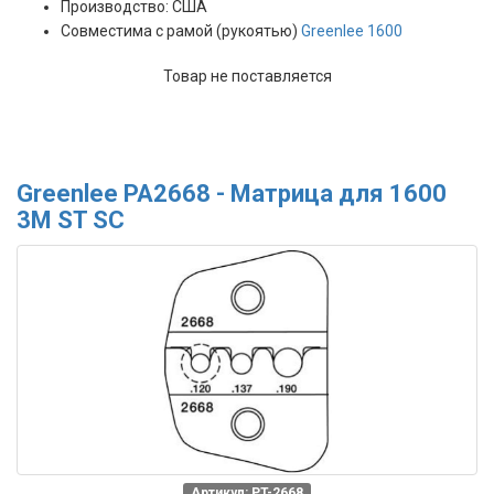
Производство: США
Совместима с рамой (рукоятью)
Greenlee 1600
Товар не поставляется
Greenlee PA2668 - Матрица для 1600
3M ST SC
Артикул: PT-2668