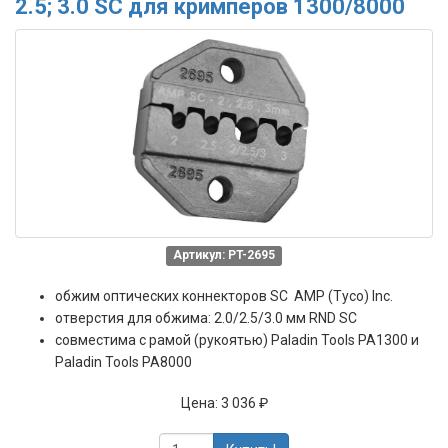
2.5; 3.0 SC для кримперов 1300/8000
Артикул: PT-2695
обжим оптических коннекторов SC AMP (Tyco) Inc.
отверстия для обжима: 2.0/2.5/3.0 мм RND SC
совместима с рамой (рукоятью) Paladin Tools PA1300 и
Paladin Tools PA8000
Цена:
3 036 ₽