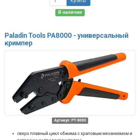
Купить!
В наличии
Paladin Tools PA8000 - универсальный
кримпер
Артикул: PT-8000
cверх плавный цикл обжима с храповым механизмом и