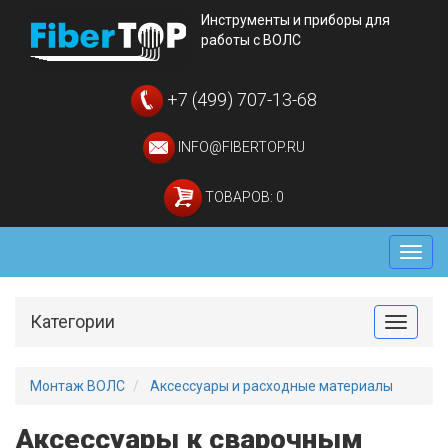
Инструменты и приборы для
работы с ВОЛС
+7 (499) 707-13-68
INFO@FIBERTOP.RU
ТОВАРОВ: 0
Мен
Категории
Toggle
Монтаж ВОЛС
Аксессуары и расходные материалы
Аксессуары к сварочным