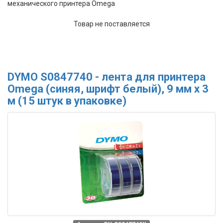
механического принтера Omega
Товар не поставляется
DYMO S0847740 - лента для принтера
Omega (синяя, шрифт белый), 9 мм х 3
м (15 штук в упаковке)