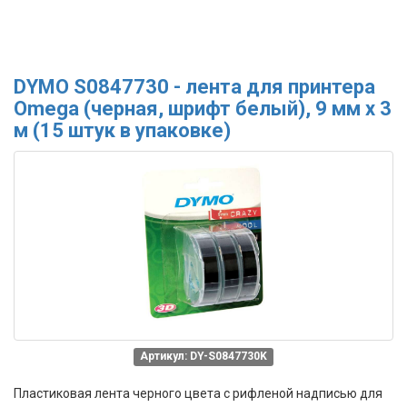
DYMO S0847730 - лента для принтера
Omega (черная, шрифт белый), 9 мм х 3
м (15 штук в упаковке)
Артикул: DY-S0847730K
Пластиковая лента черного цвета с рифленой надписью для