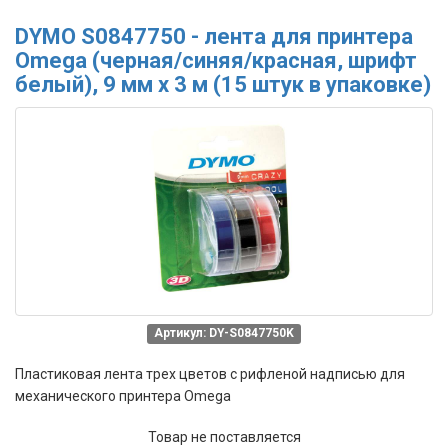
DYMO S0847750 - лента для принтера
Omega (черная/синяя/красная, шрифт
белый), 9 мм х 3 м (15 штук в упаковке)
Артикул: DY-S0847750K
Пластиковая лента трех цветов с рифленой надписью для
механического принтера Omega
Товар не поставляется