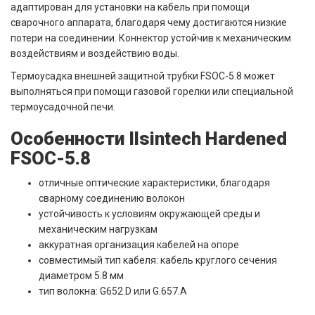
адаптирован для установки на кабель при помощи
сварочного аппарата, благодаря чему достигаются низкие
потери на соединении. Коннектор устойчив к механическим
воздействиям и воздействию воды.
Термоусадка внешней защитной трубки FSOC-5.8 может
выполняться при помощи газовой горелки или специальной
термоусадочной печи.
Особенности Ilsintech Hardened
FSOC-5.8
отличные оптические характеристики, благодаря
сварному соединению волокон
устойчивость к условиям окружающей среды и
механическим нагрузкам
аккуратная организация кабелей на опоре
совместимый тип кабеля: кабель круглого сечения
диаметром 5.8 мм
тип волокна: G652.D или G.657.A