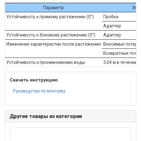
Параметр
Зна
Устойчивость к прямому растяжению (0°)
Пробка
Адаптер
Устойчивость к боковому растяжению (0°)
Адаптер
Изменение характеристик после растяжения
Вносимые потери
Возвратные поте
Устойчивость к проникновению воды
3,04 м в течении 
Скачать инструкцию
Руководство по монтажу
Другие товары из категории