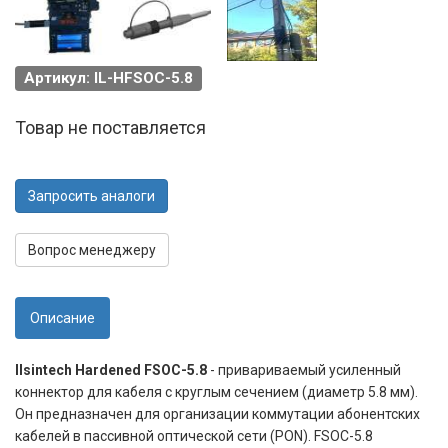
Артикул: IL-HFSOC-5.8
Товар не поставляется
Запросить аналоги
Вопрос менеджеру
Описание
Ilsintech Hardened FSOC-5.8
- привариваемый усиленный
коннектор для кабеля с круглым сечением (диаметр 5.8 мм).
Он предназначен для организации коммутации абонентских
кабелей в пассивной оптической сети (PON). FSOC-5.8