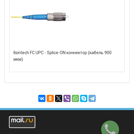
Ilsintech FC UPC - Splice-ON коннектор (кабель 900
мкм)
Заказать
звонок