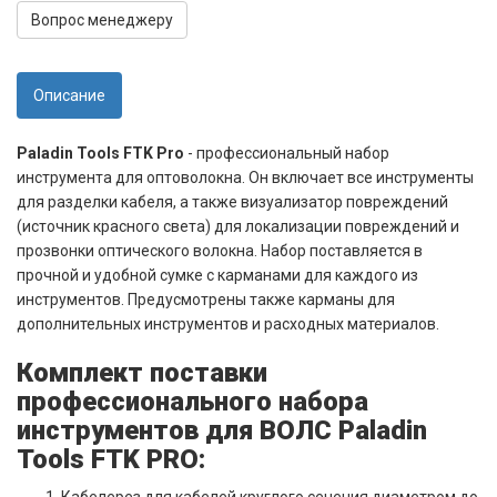
Вопрос менеджеру
Описание
Paladin Tools FTK Pro
- профессиональный набор
инструмента для оптоволокна. Он включает все инструменты
для разделки кабеля, а также визуализатор повреждений
(источник красного света) для локализации повреждений и
прозвонки оптического волокна. Набор поставляется в
прочной и удобной сумке с карманами для каждого из
инструментов. Предусмотрены также карманы для
дополнительных инструментов и расходных материалов.
Комплект поставки
профессионального набора
инструментов для ВОЛС Paladin
Tools FTK PRO:
Кабелерез для кабелей круглого сечения диаметром до