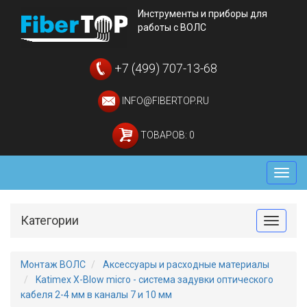
Инструменты и приборы для
работы с ВОЛС
+7 (499) 707-13-68
INFO@FIBERTOP.RU
ТОВАРОВ: 0
Мен
Категории
Toggle
Монтаж ВОЛС
Аксессуары и расходные материалы
Katimex X-Blow micro - система задувки оптического
кабеля 2-4 мм в каналы 7 и 10 мм