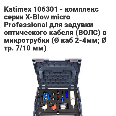
Katimex 106301 - комплекс
серии X-Blow micro
Professional для задувки
оптического кабеля (ВОЛС) в
микротрубки (Ø каб 2-4мм; Ø
тр. 7/10 мм)