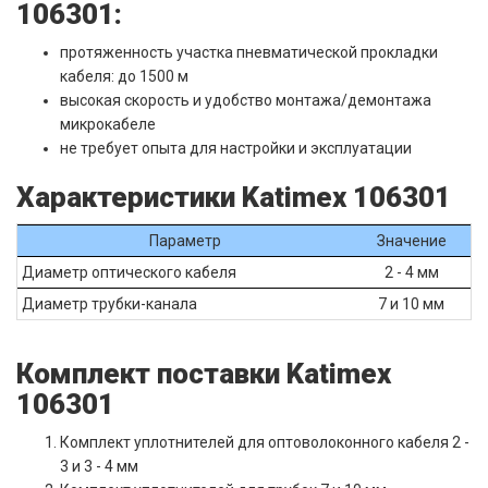
106301:
протяженность участка пневматической прокладки
кабеля: до 1500 м
высокая скорость и удобство монтажа/демонтажа
микрокабеле
не требует опыта для настройки и эксплуатации
Характеристики Katimex 106301
Параметр
Значение
Диаметр оптического кабеля
2 - 4 мм
Диаметр трубки-канала
7 и 10 мм
Комплект поставки Katimex
106301
Комплект уплотнителей для оптоволоконного кабеля 2 -
3 и 3 - 4 мм