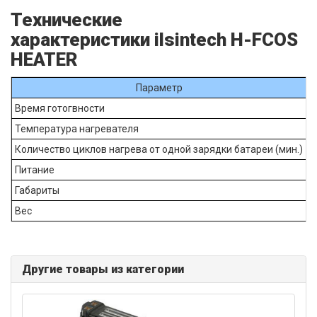
Технические
характеристики ilsintech H-FCOS
HEATER
Параметр
Время готогвности
п
Температура нагревателя
Количество циклов нагрева от одной зарядки батареи (мин.)
Питание
Габариты
Вес
Другие товары из категории