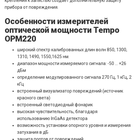
крепления к запястью создает дополнительную защиту
прибора от повреждения.
Особенности измерителей
оптической мощности Tempo
OPM220
широкий спектр калиброванных длин волн 850, 1300,
1310, 1490, 1550,1625 нм.
диапазон мощности измеряемого сигнала: -50 ... +26
дБм
определение модулированного сигнала 270 Гц, 1 кГц, 2
кГц
встроенный визуализатор повреждений (источник
красного света)
встроенный светодиодный фонарик
высокая чувствительность, благодаря
использованию InGaAs детектора
возможность установки опорного уровня и измерения
затухания в дБ
защита портов от повреждений