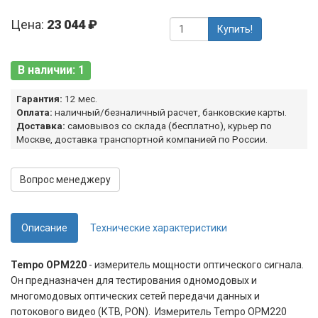
Цена:
23 044 ₽
Купить!
В наличии: 1
Гарантия:
12 мес.
Оплата:
наличный/безналичный расчет, банковские карты.
Доставка:
самовывоз со склада (бесплатно), курьер по
Москве, доставка транспортной компанией по России.
Вопрос менеджеру
Описание
Технические характеристики
Tempo OPM220
- измеритель мощности оптического сигнала.
Он предназначен для тестирования одномодовых и
многомодовых оптических сетей передачи данных и
потокового видео (КТВ, PON). Измеритель Tempo OPM220