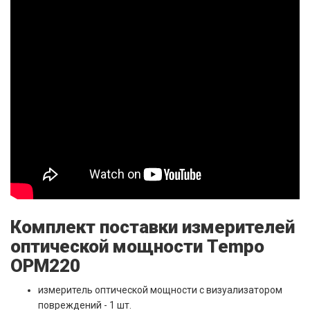
Комплект поставки измерителей
оптической мощности Tempo
OPM220
измеритель оптической мощности с визуализатором
повреждений - 1 шт.