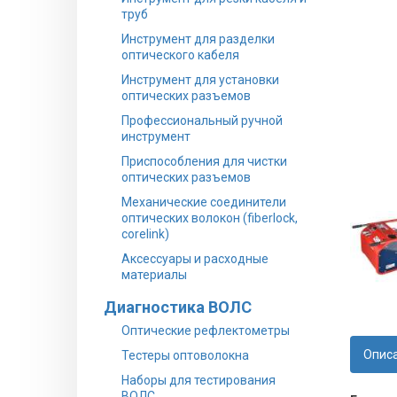
труб
Инструмент для разделки
оптического кабеля
Инструмент для установки
оптических разъемов
Профессиональный ручной
инструмент
Приспособления для чистки
оптических разъемов
Механические соединители
оптических волокон (fiberlock,
corelink)
Аксессуары и расходные
материалы
Диагностика ВОЛС
Оптические рефлектометры
Опис
Тестеры оптоволокна
Наборы для тестирования
ВОЛС