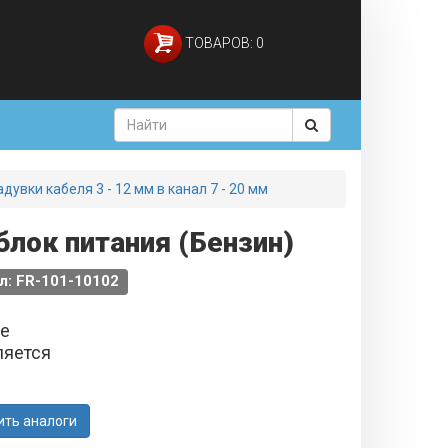
ТОВАРОВ: 0
дувки кабеля 3 - 12 мм в канал 7 - 20 мм
блок питания (Бензин)
л: FR-101-10102
не
ляется
ить аналоги