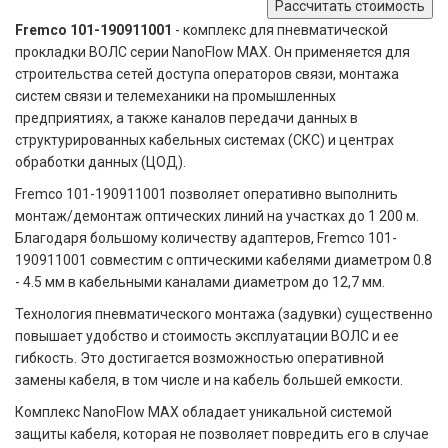
Рассчитать стоимость
Fremco 101-190911001
- комплекс для пневматической
прокладки ВОЛС серии NanoFlow MAX. Он применяется для
строительства сетей доступа операторов связи, монтажа
систем связи и телемеханики на промышленных
предприятиях, а также каналов передачи данных в
структурированных кабельных системах (СКС) и центрах
обработки данных (ЦОД).
Fremco 101-190911001 позволяет оперативно выполнить
монтаж/демонтаж оптических линий на участках до 1 200 м.
Благодаря большому количеству адаптеров, Fremco 101-
190911001 совместим с оптическими кабелями диаметром 0.8
- 4.5 мм в кабельными каналами диаметром до 12,7 мм.
Технология пневматического монтажа (задувки) существенно
повышает удобство и стоимость эксплуатации ВОЛС и ее
гибкость. Это достигается возможностью оперативной
замены кабеля, в том числе и на кабель большей емкости.
Комплекс NanoFlow MAX обладает уникальной системой
защиты кабеля, которая не позволяет повредить его в случае