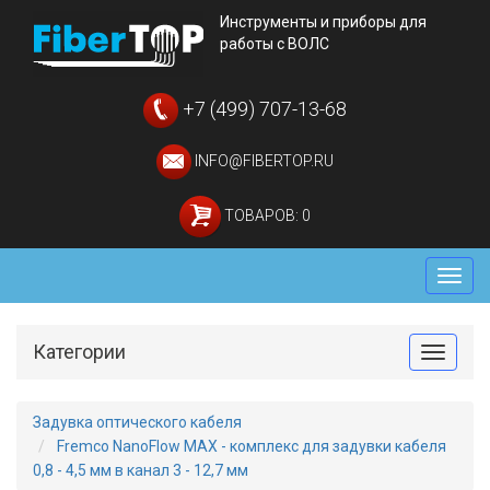
Инструменты и приборы для
работы с ВОЛС
+7 (499) 707-13-68
INFO@FIBERTOP.RU
ТОВАРОВ: 0
Мен
Категории
Toggle
Задувка оптического кабеля
Fremco NanoFlow MAX - комплекс для задувки кабеля
0,8 - 4,5 мм в канал 3 - 12,7 мм