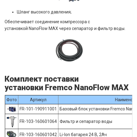
Шланг высокого давления;
Обеспечивает соединение компрессора с
установкой NanoFlow MAX через сепаратор и фильтр воды.
Комплект поставки
установки Fremco NanoFlow MAX
Фото
Артикул
Наименов
FR-101-190911001
Базовый блок установки Fremco Nan
FR-103-160601064
Фильтр и сепаратор воды
FR-103-160601042
Li-Ion батарея 24 В, 2Ач