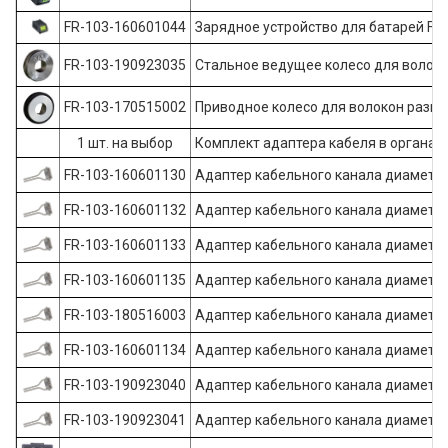
FR-103-160601044
Зарядное устройство для батарей FR-
FR-103-190923035
Стальное ведущее колесо для волокон
FR-103-170515002
Приводное колесо для волокон размер
1 шт. на выбор
Комплект адаптера кабеля в органайз
FR-103-160601130
Адаптер кабельного канала диаметро
FR-103-160601132
Адаптер кабельного канала диаметро
FR-103-160601133
Адаптер кабельного канала диаметро
FR-103-160601135
Адаптер кабельного канала диаметро
FR-103-180516003
Адаптер кабельного канала диаметро
FR-103-160601134
Адаптер кабельного канала диаметро
FR-103-190923040
Адаптер кабельного канала диаметро
FR-103-190923041
Адаптер кабельного канала диаметро