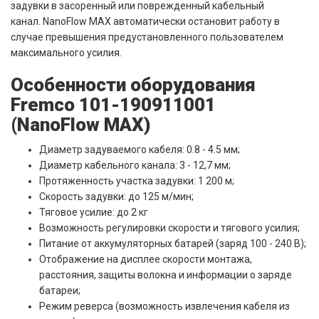
задувки в засоренный или поврежденный кабельный
канал. NanoFlow MAX автоматически остановит работу в
случае превышения предустановленного пользователем
максимального усилия.
Особенности оборудования
Fremco 101-190911001
(NanoFlow MAX)
Диаметр задуваемого кабеля: 0.8 - 4.5 мм;
Диаметр кабельного канала: 3 - 12,7 мм;
Протяженность участка задувки: 1 200 м;
Скорость задувки: до 125 м/мин;
Тяговое усилие: до 2 кг
Возможность регулировки скорости и тягового усилия;
Питание от аккумуляторных батарей (заряд 100 - 240 В);
Отображение на дисплее скорости монтажа,
расстояния, защиты волокна и информации о заряде
батареи;
Режим реверса (возможность извлечения кабеля из