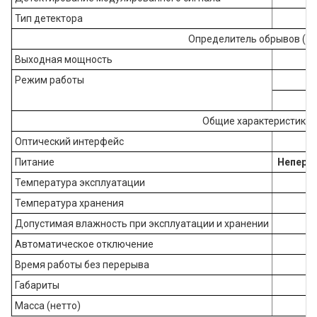
Тип детектора
Определитель обрывов (VF
Выходная мощность
Режим работы
Им
Общие характеристики
Оптический интерфейс
2
Питание
Непере
Температура эксплуатации
Температура хранения
Допустимая влажность при эксплуатации и хранении
Автоматическое отключение
Время работы без перерыва
Габариты
Масса (нетто)