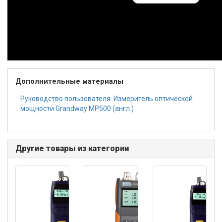
Дополнительные материалы
Руководство пользователя. Измеритель оптической
мощности Grandway MP500 (англ.)
Другие товары из категории