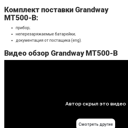
Комплект поставки Grandway
MT500-B:
прибор;
неперезаряжаемые батарейки;
документация от постащика (eng).
Видео обзор Grandway MT500-B