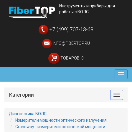
Инструменты и приборы для
работы с ВОЛС
+7 (499) 707-13-68
INFO@FIBERTOP.RU
ТОВАРОВ: 0
Мен
Категории
Toggle
Диагностика ВОЛС
Измерители мощности оптического излучения
Grandway - измерители оптической мощности