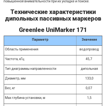
повышенной внимательности при их укладке и поиске.
Технические характеристики
дипольных пассивных маркеров
Greenlee UniMarker 171
Параметр
Значение
Область применения
водопровод
Частота, кГц
45,7
Тип диаграммы направленности
дипольная
Диаметр, мм
133,0
Вес, кг
0,07
Мах глубина установки, м
1,5