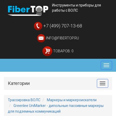
Инструменты и приборы для
работы с ВОЛС
+7 (499) 707-13-68
INFO@FIBERTOP.RU
ТОВАРОВ: 0
Мен
Категории
Toggle
Трассировка ВОЛС
Маркеры и маркероискатели
Greenlee UniMarker - дипольные пассивные маркеры
для подземных коммуникаций