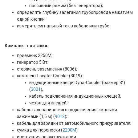
пассивный режим (без генератора);
определять глубину залегания трубопровода нажатием
одной кнопки;
измерять сигнальный ток в кабеле или трубе.
Комплект поставки:
приемник 2250M;
генератор 5 Вт;
стержень заземления (8006);
комплект Locator Coupler (3019):
индукционные клещи Dyna-Coupler (размер 3'')
(
3001
),
кабель подключения индукционных клещей,
чехол для клещей;
кабель гальванического подключения с малыми
зажимами (1,5 м) (
9012
);
кабель для зарядки от автомобильного прикуривателя;
сумка для переноски (
2200M
);
инструкция по эксплуатации.