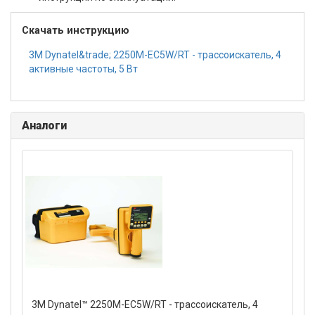
Скачать инструкцию
3M Dynatel&trade; 2250М-EC5W/RT - трассоискатель, 4
активные частоты, 5 Вт
Аналоги
3M Dynatel™ 2250M-EC5W/RT - трассоискатель, 4