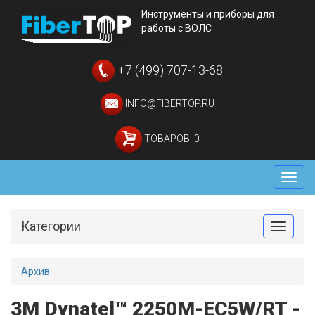
Инструменты и приборы для
работы с ВОЛС
+7 (499) 707-13-68
INFO@FIBERTOP.RU
ТОВАРОВ: 0
Мен
Категории
Toggle
Архив
3M Dynatel™ 2250М-EC5W/RT -