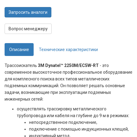
Запросить аналоги
Вопрос менеджеру
Описание
Технические характеристики
Трассоискатель
3M Dynatel™ 2250М/EC5W-RT
- это
современное высокоточное профессиональное оборудование
для комплесного поиска всех типов металлических
подземных коммуникаций. Он позволяет решать основные
задачи, возникающие при эксплуатации подземных
инженерных сетей:
осуществлять трассировку металлического
трубопровода или кабеля на глубине до 9 м в режимах:
непосредственное подключение,
подключение с помощью индукционных клещей,
индуктивный метод,