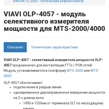
VIAVI MTS-2000 - оптический рефлектометр
VIAVI OLP-4057 - модуль
селективного измерителя
мощности для MTS-2000/4000
Описание
Технические характеристики
VIAVI OLP-4057 - cелективный измеритель мощности OLP-
4057
предназначен для инсталляции FTTx / PON сетей.
Модуль устанавливается в платформу
MTS-2000
или
MTS-
4000
.
OLP-4057 обеспечивает:
подключение в разрыв линии
одновременное двунаправленное измерение мощности
на 3-х длинах волн
1490 и 1550нм от терминала OLT по нисходящему
каналу