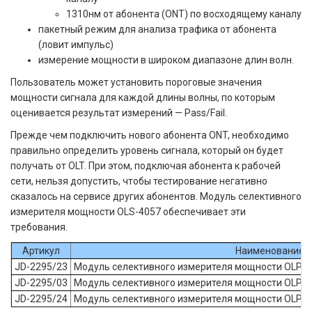
1310нм от абонента (ONT) по восходящему каналу
пакетный режим для анализа трафика от абонента
(ловит импульс)
измерение мощности в широком диапазоне длин волн.
Пользователь может установить пороговые значения
мощности сигнала для каждой длины волны, по которым
оценивается результат измерений — Pass/Fail.
Прежде чем подключить нового абонента ONT, необходимо
правильно определить уровень сигнала, который он будет
получать от OLT. При этом, подключая абонента к рабочей
сети, нельзя допустить, чтобы тестирование негативно
сказалось на сервисе других абонентов. Модуль селективного
измерителя мощности OLS-4057 обеспечивает эти
требования.
Артикул
Наименование
JD-2295/23
Модуль селективного измерителя мощности OLP-4
JD-2295/03
Модуль селективного измерителя мощности OLP-4
JD-2295/24
Модуль селективного измерителя мощности OLP-4