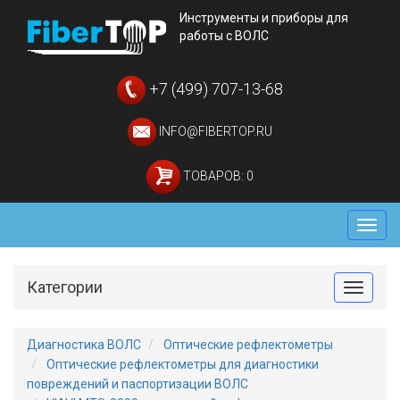
Инструменты и приборы для
работы с ВОЛС
+7 (499) 707-13-68
INFO@FIBERTOP.RU
ТОВАРОВ: 0
Мен
Категории
Toggle
Диагностика ВОЛС
Оптические рефлектометры
Оптические рефлектометры для диагностики
повреждений и паспортизации ВОЛС