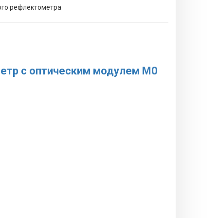
ого рефлектометра
метр с оптическим модулем М0