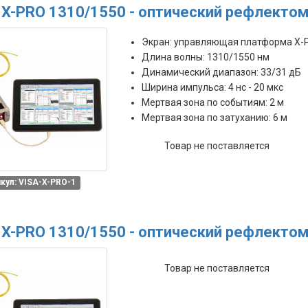
 X-PRO 1310/1550 - оптический рефлектом
Экран: управляющая платформа X-
Длина волны: 1310/1550 нм
Динамический диапазон: 33/31 дБ
Ширина импульса: 4 нс - 20 мкс
Мертвая зона по событиям: 2 м
Мертвая зона по затуханию: 6 м
Товар не поставляется
кул: VISA-X-PRO-1
 X-PRO 1310/1550 - оптический рефлекто
Товар не поставляется