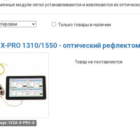
менные модули легко устанавливаются и извлекаются из оптическ
Только товары в наличии
 X-PRO 1310/1550 - оптический рефлекто
Товар не поставляется
кул: VISA-X-PRO-0