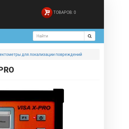
ТОВАРОВ: 0
ектометры для локализации повреждений
-PRO