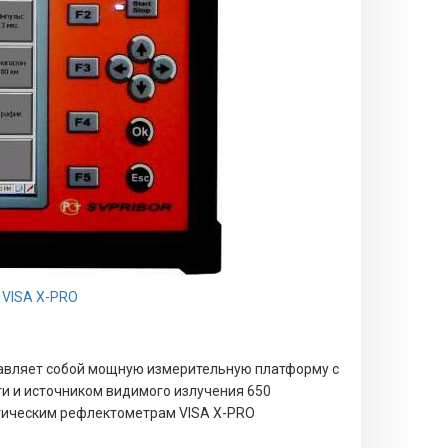
 VISA X-PRO
авляет собой мощную измерительную платформу с
 и источником видимого излучения 650
тическим рефлектометрам VISA X-PRO