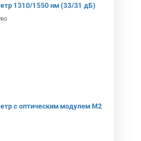
етр 1310/1550 нм (33/31 дБ)
PRO
метр с оптическим модулем М2