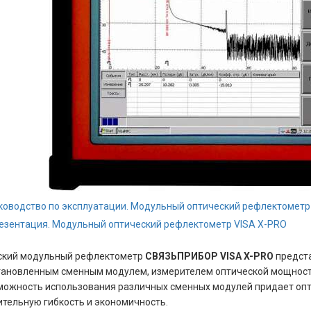
ководство по эксплуатации. Модульный оптический рефлектометр
езентация. Модульный оптический рефлектометр VISA X-PRO
ский модульный рефлектометр
СВЯЗЬПРИБОР VISA X-PRO
предст
ановленным сменным модулем, измерителем оптической мощности
можность использования различных сменных модулей придает оп
тельную гибкость и экономичность.