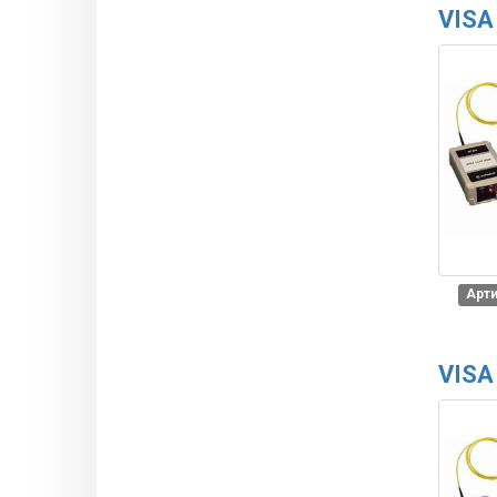
VISA
Арти
VISA