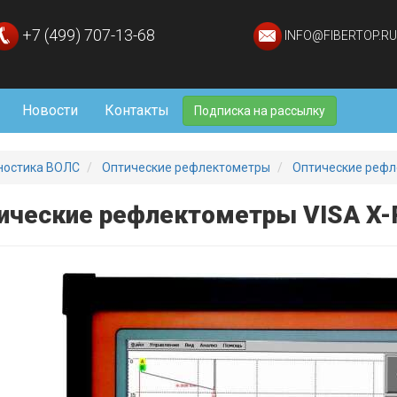
+7 (499) 707-13-68
INFO@FIBERTOP.RU
Новости
Контакты
Подписка на рассылку
ностика ВОЛС
Оптические рефлектометры
Оптические рефл
ические рефлектометры VISA X