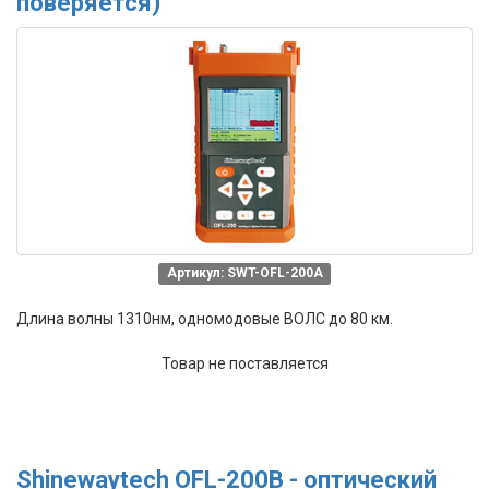
поверяется)
Артикул: SWT-OFL-200A
Длина волны 1310нм, одномодовые ВОЛС до 80 км.
Товар не поставляется
Shinewaytech OFL-200B - оптический