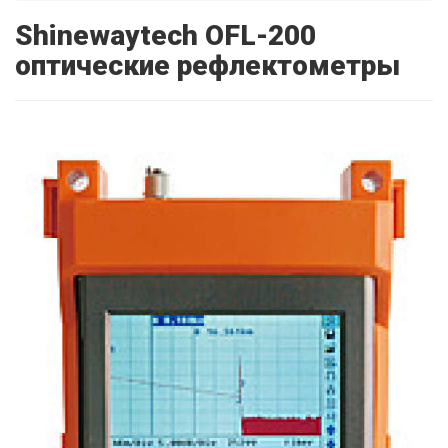
Shinewaytech OFL-200
оптические рефлектометры