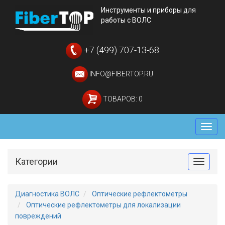
Инструменты и приборы для
работы с ВОЛС
+7 (499) 707-13-68
INFO@FIBERTOP.RU
ТОВАРОВ: 0
Мен
Категории
Toggle
Диагностика ВОЛС
Оптические рефлектометры
Оптические рефлектометры для локализации
повреждений