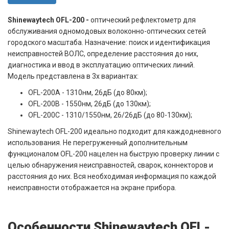
Shinewaytech OFL-200 -
оптический рефлектометр для
обслуживания одномодовых волоконно-оптических сетей
городского масштаба. Назначение: поиск и идентификация
неисправностей ВОЛС, определение расстояния до них,
диагностика и ввод в эксплуатацию оптических линий.
Модель представлена в 3х вариантах:
OFL-200A - 1310нм, 26дБ (до 80км);
OFL-200B - 1550нм, 26дБ (до 130км);
OFL-200С - 1310/1550нм, 26/26дБ (до 80-130км);
Shinewaytech OFL-200 идеально подходит для каждодневного
использования. Не перегруженный дополнительным
функционалом OFL-200 нацелен на быструю проверку линии с
целью обнаружения неисправностей, сварок, коннекторов и
расстояния до них. Вся необходимая информация по каждой
неисправности отображается на экране прибора.
Особенности Shinewaytech OFL-