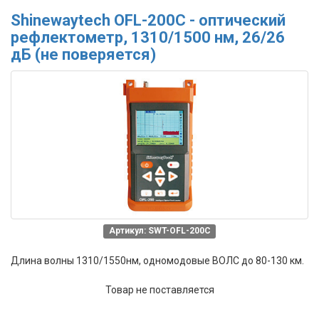
Shinewaytech OFL-200C - оптический
рефлектометр, 1310/1500 нм, 26/26
дБ (не поверяется)
Артикул: SWT-OFL-200C
Длина волны 1310/1550нм, одномодовые ВОЛС до 80-130 км.
Товар не поставляется