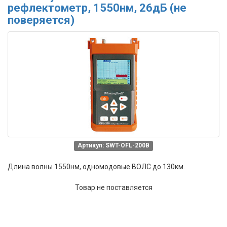
рефлектометр, 1550нм, 26дБ (не
поверяется)
Артикул: SWT-OFL-200B
Длина волны 1550нм, одномодовые ВОЛС до 130км.
Товар не поставляется