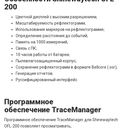
200
Цветной дисплей с высоким разрешением;
Масштабируемость рефлектограмм;
Использование маркеров на рефлектограмме;
Определение расстояния до событий;
Память на 1000 измерений;
Связь с ПК;
10 часов работы от батареи;
Пылевлагозащищенный корпус;
Сохранение рефлектограмм в формате Bellcore (.sor);
Генерация отчетов;
Руссифицированный интерфейс.
Программное
обеспечение TraceManager
Программное обеспечение TraceManager для Shinewaytech
OFL-200 позволяет просматривать,