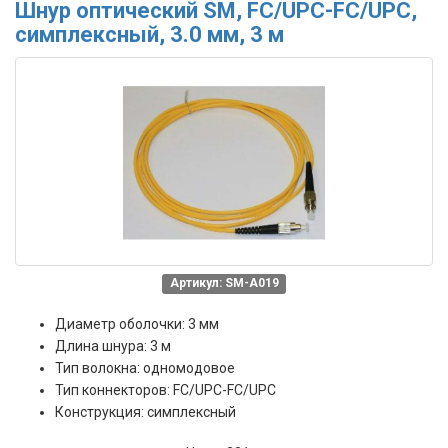
Шнур оптический SM, FC/UPC-FC/UPC,
симплексный, 3.0 мм, 3 м
Артикул: SM-A019
Диаметр оболочки: 3 мм
Длина шнура: 3 м
Тип волокна: одномодовое
Тип коннекторов: FC/UPC-FC/UPC
Конструкция: симплексный