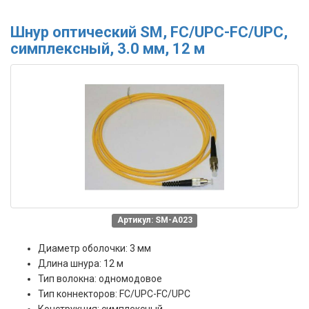
Шнур оптический SM, FC/UPC-FC/UPC,
симплексный, 3.0 мм, 12 м
Артикул: SM-A023
Диаметр оболочки: 3 мм
Длина шнура: 12 м
Тип волокна: одномодовое
Тип коннекторов: FC/UPC-FC/UPC