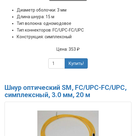
Диаметр оболочки: 3 мм
Длина шнура: 15 м
Тип волокна: одномодовое
Тип коннекторов: FC/UPC-FC/UPC
Конструкция: симплексный
Цена:
353 ₽
Купить!
Шнур оптический SM, FC/UPC-FC/UPC,
симплексный, 3.0 мм, 20 м