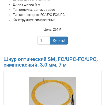
Длина шнура: 5 м
Тип волокна: одномодовое
Тип коннекторов: FC/UPC-FC/UPC
Конструкция: симплексный
Цена:
251 ₽
Купить!
Шнур оптический SM, FC/UPC-FC/UPC,
симплексный, 3.0 мм, 7 м