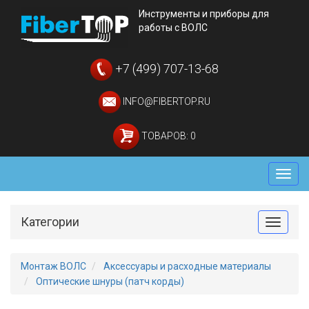
Инструменты и приборы для
работы с ВОЛС
+7 (499) 707-13-68
INFO@FIBERTOP.RU
ТОВАРОВ: 0
Мен
Категории
Toggle
Монтаж ВОЛС
Аксессуары и расходные материалы
Оптические шнуры (патч корды)