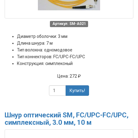
Артикул: SM-A021
Диаметр оболочки: 3 мм
Длина шнура: 7 м
Тип волокна: одномодовое
Тип коннекторов: FC/UPC-FC/UPC
Конструкция: симплексный
Цена:
272 ₽
Купить!
Шнур оптический SM, FC/UPC-FC/UPC,
симплексный, 3.0 мм, 10 м