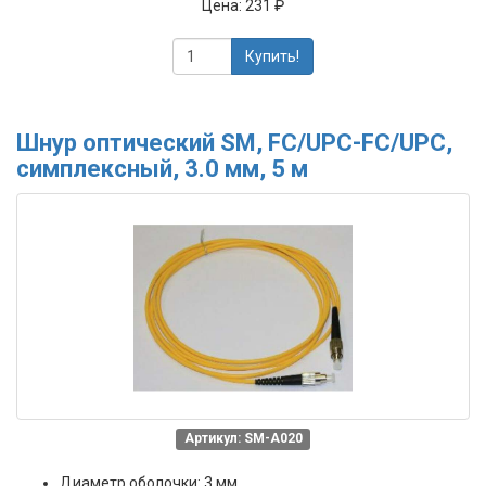
Цена:
231 ₽
Купить!
Шнур оптический SM, FC/UPC-FC/UPC,
симплексный, 3.0 мм, 5 м
Артикул: SM-A020
Диаметр оболочки: 3 мм