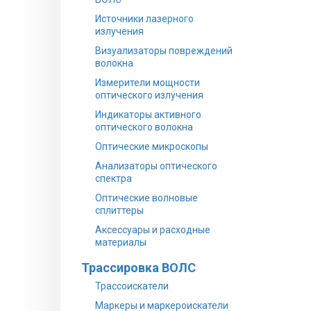
Источники лазерного
излучения
Визуализаторы повреждений
волокна
Измерители мощности
оптического излучения
Индикаторы активного
оптического волокна
Оптические микроскопы
Анализаторы оптического
спектра
Оптические волновые
сплиттеры
Аксессуары и расходные
материалы
Трассировка ВОЛС
Трассоискатели
Маркеры и маркероискатели