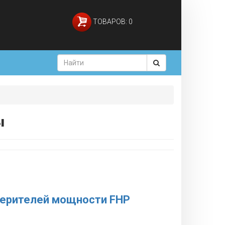
ТОВАРОВ: 0
ы
мерителей мощности FHP