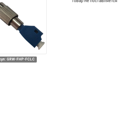
Товар не поставляется
кул: GRW-FHP-FCLC