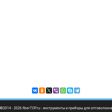
©2014 - 2026 fiberTOP.ru - инструменты и приборы для оптоволокн