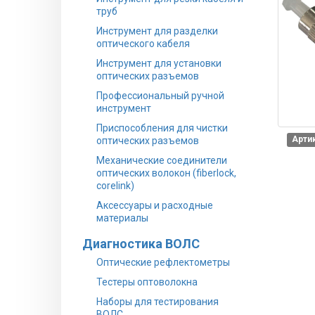
труб
Инструмент для разделки
оптического кабеля
Инструмент для установки
оптических разъемов
Профессиональный ручной
инструмент
Приспособления для чистки
Арти
оптических разъемов
Механические соединители
оптических волокон (fiberlock,
corelink)
Аксессуары и расходные
материалы
Диагностика ВОЛС
Оптические рефлектометры
Тестеры оптоволокна
Наборы для тестирования
ВОЛС