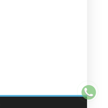
Заказать
звонок
а