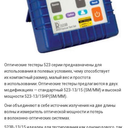
Оптические тестеры 523 серии
предназначены для
использования в полевых условиях, чему способствует
их компактный размер, малый вес и простота
в использовании. Оптические тестеры предлагаются в двух
модификациях — стандартный 523-13/15 (SM/MM) и высокой
мощности 523-13/15HP(SM/MM).
Они объединяют в себе источник излучения на две длины
волны и измеритель оптической мощности и потерь
в волоконно-оптических системах.
523B-13/15 идеален для тестирования как одномодового, так