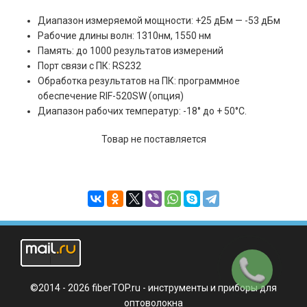
Диапазон измеряемой мощности: +25 дБм — -53 дБм
Рабочие длины волн: 1310нм, 1550 нм
Память: до 1000 результатов измерений
Порт связи с ПК: RS232
Обработка результатов на ПК: программное
обеспечение RIF-520SW (опция)
Диапазон рабочих температур: -18° до + 50°C.
Товар не поставляется
Заказать
звонок
©2014 - 2026 fiberTOP.ru - инструменты и приборы для
оптоволокна