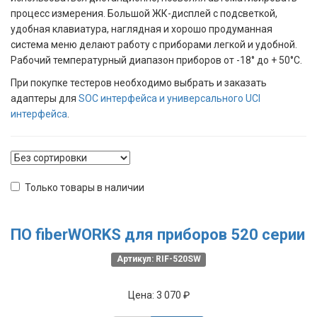
процесс измерения. Большой ЖК-дисплей с подсветкой,
удобная клавиатура, наглядная и хорошо продуманная
система меню делают работу с приборами легкой и удобной.
Рабочий температурный диапазон приборов от -18° до + 50°C.
При покупке тестеров необходимо выбрать и заказать
адаптеры для
SOC интерфейса и универсального UCI
интерфейса
.
Только товары в наличии
ПО fiberWORKS для приборов 520 серии
Артикул: RIF-520SW
Цена:
3 070 ₽