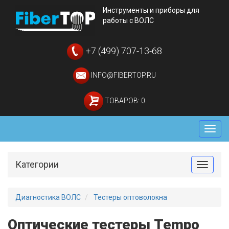
Инструменты и приборы для
работы с ВОЛС
+7 (499) 707-13-68
INFO@FIBERTOP.RU
ТОВАРОВ: 0
Мен
Категории
Toggle
Диагностика ВОЛС
Тестеры оптоволокна
Оптические тестеры Tempo