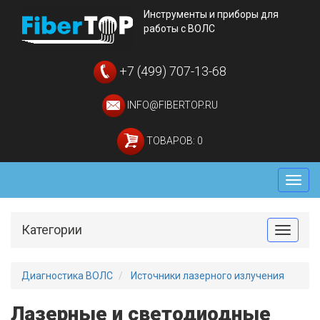
Инструменты и приборы для
работы с ВОЛС
+7 (499) 707-13-68
INFO@FIBERTOP.RU
ТОВАРОВ: 0
Мен
Категории
Toggle
Диагностика ВОЛС
Источники лазерного излучения
Лазерные и светодиодные