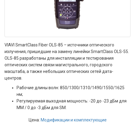
VIAVI SmartClass Fiber OLS-85 – источники оптического
излучения, пришедшие на замену линейки SmartClass OLS-55.
OLS-85 разработаны для инсталляции и тестирования
оптических систем связи магистрального, городского
масштаба, а также небольших оптических сетей дата-
центров.
Рабочие длины волн: 850/1300/1310/1490/1550/1625
нм;
Регулируемая выходная мощность: -20 до -23 дБм для
MM / 0 до -3 дБм для SM.
Цена:
Модификации и комплектующие