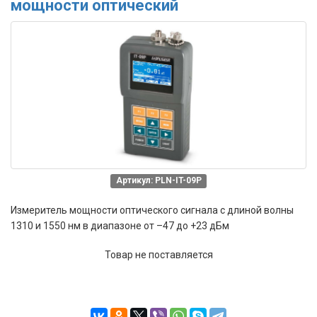
мощности оптический
Артикул: PLN-IT-09P
Измеритель мощности оптического сигнала с длиной волны
1310 и 1550 нм в диапазоне от –47 до +23 дБм
Товар не поставляется