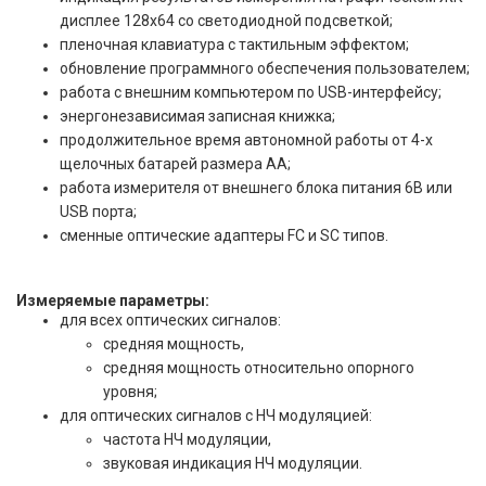
дисплее 128x64 со светодиодной подсветкой;
пленочная клавиатура с тактильным эффектом;
обновление программного обеспечения пользователем;
работа с внешним компьютером по USB-интерфейсу;
энергонезависимая записная книжка;
продолжительное время автономной работы от 4-х
щелочных батарей размера AA;
работа измерителя от внешнего блока питания 6В или
USB порта;
сменные оптические адаптеры FC и SC типов.
Измеряемые параметры:
для всех оптических сигналов:
средняя мощность,
средняя мощность относительно опорного
уровня;
для оптических сигналов с НЧ модуляцией:
частота НЧ модуляции,
звуковая индикация НЧ модуляции.