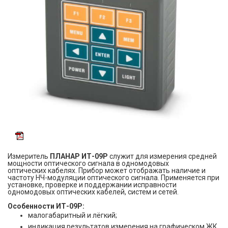
Измеритель
ПЛАНАР ИТ-09P
служит для измерения средней
мощности оптического сигнала в одномодовых
оптических кабелях. Прибор может отображать наличие и
частоту НЧ-модуляции оптического сигнала. Применяется при
установке, проверке и поддержании исправности
одномодовых оптических кабелей, систем и сетей.
Особенности ИТ-09P:
малогабаритный и лёгкий;
индикация результатов измерения на графическом ЖК