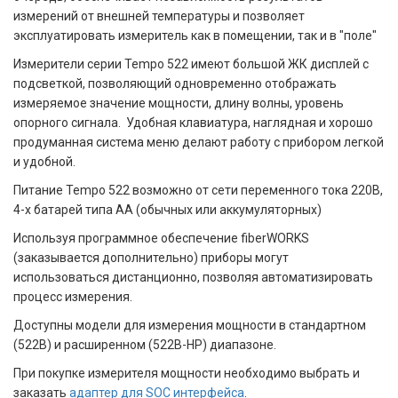
измерений от внешней температуры и позволяет
эксплуатировать измеритель как в помещении, так и в "поле"
Измерители серии Tempo 522 имеют большой ЖК дисплей с
подсветкой, позволяющий одновременно отображать
измеряемое значение мощности, длину волны, уровень
опорного сигнала. Удобная клавиатура, наглядная и хорошо
продуманная система меню делают работу с прибором легкой
и удобной.
Питание Tempo 522 возможно от сети переменного тока 220В,
4-х батарей типа АА (обычных или аккумуляторных)
Используя программное обеспечение fiberWORKS
(заказывается дополнительно) приборы могут
использоваться дистанционно, позволяя автоматизировать
процесс измерения.
Доступны модели для измерения мощности в стандартном
(522B) и расширенном (522B-HP) диапазоне.
При покупке измерителя мощности необходимо выбрать и
заказать
адаптер для SOC интерфейса
.