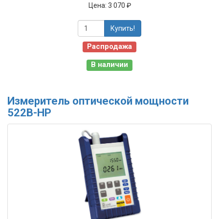
Цена:
3 070 ₽
Купить!
Распродажа
В наличии
Измеритель оптической мощности
522B-HP