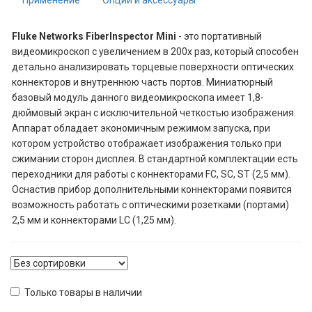
​Fluke Networks FiberInspector Mini
- это портативный
видеомикроскоп с увеличением в 200х раз, который способен
детально анализировать торцевые поверхности оптических
коннекторов и внутреннюю часть портов. Миниатюрный
базовый модуль данного видеомикроскопа имеет 1,8-
дюймовый экран с исключительной четкостью изображения.
Аппарат обладает экономичным режимом запуска, при
котором устройство отображает изображения только при
сжимании сторон дисплея. В стандартной комплектации есть
переходники для работы с коннекторами FC, SC, ST (2,5 мм).
Оснастив прибор дополнительными коннекторами появится
возможность работать с оптическими розетками (портами)
2,5 мм и коннекторами LC (1,25 мм).
Только товары в наличии