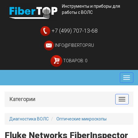
Инструменты и приборы для
работы с ВОЛС
+7 (499) 707-13-68
INFO@FIBERTOP.RU
ТОВАРОВ: 0
Мен
Категории
Toggle
Диагностика ВОЛС
Оптические микроскопы
Fluke Networks FiberInspector