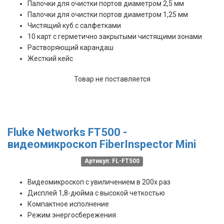
Палочки для очистки портов диаметром 2,5 мм
Палочки для очистки портов диаметром 1,25 мм
Чистящий куб с салфетками
10 карт с герметично закрытыми чистящими зонами
Растворяющий карандаш
Жесткий кейс
Товар не поставляется
Fluke Networks FT500 -
видеомикроскоп FiberInspector Mini
Артикул: FL-FT500
Видеомикроскоп с увиличением в 200х раз
Дисплей 1,8-дюйма с высокой четкостью
Компактное исполнение
Режим энергосбережения