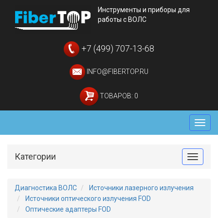
Инструменты и приборы для
работы с ВОЛС
+7 (499) 707-13-68
INFO@FIBERTOP.RU
ТОВАРОВ: 0
Мен
Категории
Toggle
Диагностика ВОЛС
Источники лазерного излучения
Источники оптического излучения FOD
Оптические адаптеры FOD