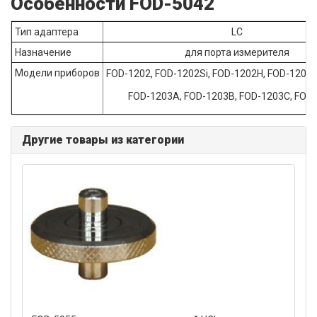
Особенности FOD-5042
Тип адаптера
LC
Назначение
для порта измерителя
Модели приборов
FOD-1202, FOD-1202Si, FOD-1202H, FOD-1204
FOD-1203А, FOD-1203В, FOD-1203С, FOD
Другие товары из категории