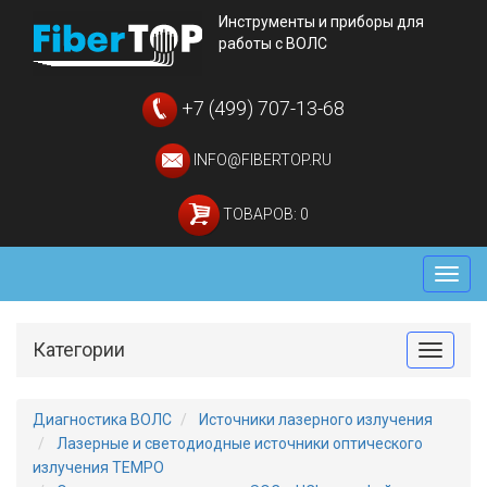
Инструменты и приборы для
работы с ВОЛС
+7 (499) 707-13-68
INFO@FIBERTOP.RU
ТОВАРОВ: 0
Мен
Категории
Toggle
Диагностика ВОЛС
Источники лазерного излучения
Лазерные и светодиодные источники оптического
излучения TEMPO