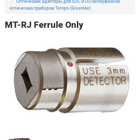
Оптические адаптеры для SOC и UCI интерфейсов
оптических приборов Tempo (Greenlee)
MT-RJ Ferrule Only